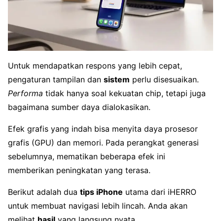
Untuk mendapatkan respons yang lebih cepat,
pengaturan tampilan dan
sistem
perlu disesuaikan.
Performa
tidak hanya soal kekuatan chip, tetapi juga
bagaimana sumber daya dialokasikan.
Efek grafis yang indah bisa menyita daya prosesor
grafis (GPU) dan memori. Pada perangkat generasi
sebelumnya, mematikan beberapa efek ini
memberikan peningkatan yang terasa.
Berikut adalah dua
tips iPhone
utama dari iHERRO
untuk membuat navigasi lebih lincah. Anda akan
melihat
hasil
yang langsung nyata.