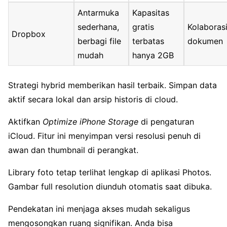
Antarmuka
Kapasitas
sederhana,
gratis
Kolaboras
Dropbox
berbagi file
terbatas
dokumen
mudah
hanya 2GB
Strategi hybrid memberikan hasil terbaik. Simpan data
aktif secara lokal dan arsip historis di cloud.
Aktifkan
Optimize iPhone Storage
di pengaturan
iCloud. Fitur ini menyimpan versi resolusi penuh di
awan dan thumbnail di perangkat.
Library foto tetap terlihat lengkap di aplikasi Photos.
Gambar full resolution diunduh otomatis saat dibuka.
Pendekatan ini menjaga akses mudah sekaligus
mengosongkan ruang signifikan. Anda bisa