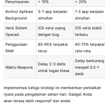
Penyimpanan
< 10%
> 20%
Kontrol Aplikasi
5-7 app berjalan
1-3 app berjalan
Background
simultan
simultan
Versi Sistem
iOS versi usang
iOS versi stabil
Operasi
dengan bug
terbaru
Penggunaan
85-95% terpakai
60-75% terpakai
RAM
terus
rata-rata
Delay berkurang
Delay 2-3 detik
Waktu Respons
menjadi 0.5-1
untuk tugas biasa
detik
Implementasi ketiga strategi ini memberikan perbaikan
nyata
pada pengalaman sehari-hari. Gadget Anda
akan terasa lebih responsif dan andal.