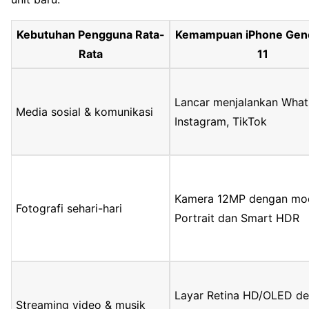
Kebutuhan Pengguna Rata-
Kemampuan iPhone Gene
Rata
11
Lancar menjalankan Wha
Media sosial & komunikasi
Instagram, TikTok
Kamera 12MP dengan mo
Fotografi sehari-hari
Portrait dan Smart HDR
Layar Retina HD/OLED d
Streaming video & musik