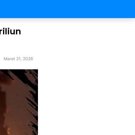
iliun
Maret 21, 2026