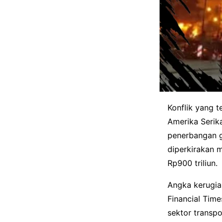
Konflik yang t
Amerika Serika
penerbangan g
diperkirakan 
Rp900 triliun.
Angka kerugia
Financial Tim
sektor transpo