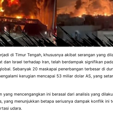
erjadi di Timur Tengah, khususnya akibat serangan yang dil
t dan Israel terhadap Iran, telah berdampak signifikan pada
lobal. Sebanyak 20 maskapai penerbangan terbesar di duni
mengalami kerugian mencapai 53 miliar dolar AS, yang seta
n yang mencengangkan ini berasal dari analisis yang dilak
es, yang menunjukkan betapa seriusnya dampak konflik ini 
rtasi udara.