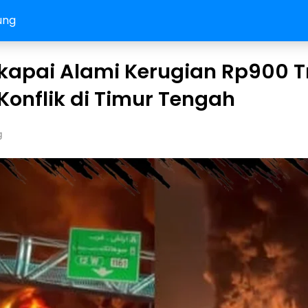
ung
apai Alami Kerugian Rp900 Tr
Konflik di Timur Tengah
g