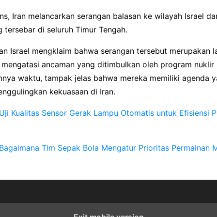
ns, Iran melancarkan serangan balasan ke wilayah Israel d
g tersebar di seluruh Timur Tengah.
an Israel mengklaim bahwa serangan tersebut merupakan 
k mengatasi ancaman yang ditimbulkan oleh program nuklir 
lannya waktu, tampak jelas bahwa mereka memiliki agenda y
enggulingkan kekuasaan di Iran.
Uji Kualitas Sensor Gerak Lampu Otomatis untuk Efisiensi
Bagaimana Tim Sepak Bola Mengatur Prioritas Permainan 
Exit mobile version