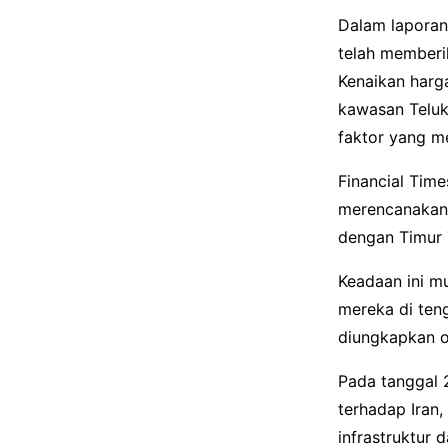
Dalam laporan
telah memberi
Kenaikan harg
kawasan Teluk
faktor yang me
Financial Tim
merencanakan 
dengan Timur 
Keadaan ini m
mereka di ten
diungkapkan ol
Pada tanggal 
terhadap Iran
infrastruktur 