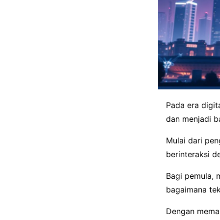
Pada era digita
dan menjadi ba
Mulai dari pe
berinteraksi d
Bagi pemula,
bagaimana tek
Dengan memaha