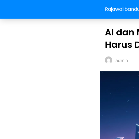
Rajawaliband
AI dan
Harus 
admin