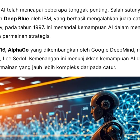
, AI telah mencapai beberapa tonggak penting. Salah satun
an
Deep Blue
oleh IBM, yang berhasil mengalahkan juara cat
v, pada tahun 1997. Ini menandai kemampuan AI dalam me
 permainan strategis.
16,
AlphaGo
yang dikembangkan oleh Google DeepMind, 
a, Lee Sedol. Kemenangan ini menunjukkan kemampuan AI 
mainan yang jauh lebih kompleks daripada catur.