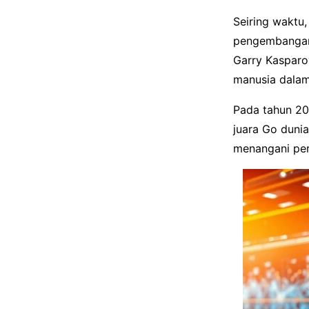
Seiring waktu
pengembang
Garry Kasparo
manusia dalam
Pada tahun 20
juara Go duni
menangani per