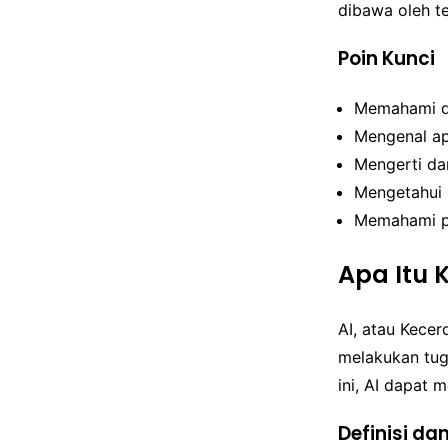
dibawa oleh te
Poin Kunci
Memahami de
Mengenal apl
Mengerti da
Mengetahui 
Memahami pen
Apa Itu 
AI, atau Kece
melakukan tu
ini, AI dapat 
Definisi da