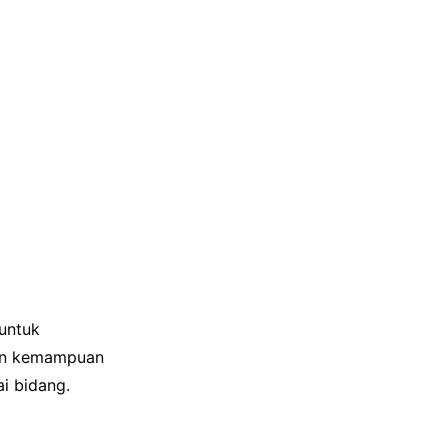
untuk
gan kemampuan
i bidang.