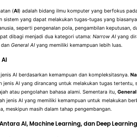
atan (
AI
) adalah bidang ilmu komputer yang berfokus pad
 sistem yang dapat melakukan tugas-tugas yang biasany
nusia, seperti pengenalan pola, pengambilan keputusan, 
apat dibagi menjadi dua kategori utama:
Narrow AI
yang dir
u dan
General AI
yang memiliki kemampuan lebih luas.
 AI
jenis AI berdasarkan kemampuan dan kompleksitasnya.
Na
 jenis AI yang dirancang untuk melakukan tugas tertentu, 
jah atau pengolahan bahasa alami. Sementara itu,
General
ah jenis AI yang memiliki kemampuan untuk melakukan ber
ia, meskipun masih dalam tahap pengembangan.
ntara AI, Machine Learning, dan Deep Learnin