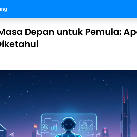
ung
 Masa Depan untuk Pemula: A
Diketahui