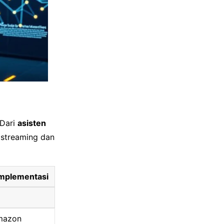
 Dari
asisten
 streaming dan
mplementasi
Amazon