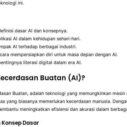
knologi ini.
finisi dasar AI dan konsepnya.
ikasi AI dalam kehidupan sehari-hari.
mpak AI terhadap berbagai industri.
cara mempersiapkan diri untuk masa depan dengan AI.
tingnya literasi digital dalam era AI.
Kecerdasan Buatan (AI)?
rdasan Buatan, adalah teknologi yang memungkinkan mesin 
gas yang biasanya memerlukan kecerdasan manusia. Den
membantu meningkatkan efisiensi dan akurasi dalam berbaga
n Konsep Dasar