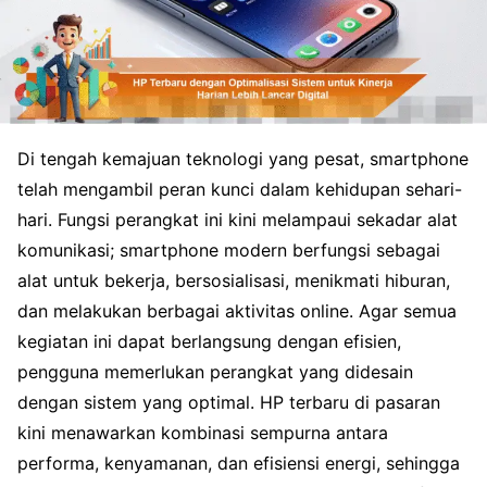
Di tengah kemajuan teknologi yang pesat, smartphone
telah mengambil peran kunci dalam kehidupan sehari-
hari. Fungsi perangkat ini kini melampaui sekadar alat
komunikasi; smartphone modern berfungsi sebagai
alat untuk bekerja, bersosialisasi, menikmati hiburan,
dan melakukan berbagai aktivitas online. Agar semua
kegiatan ini dapat berlangsung dengan efisien,
pengguna memerlukan perangkat yang didesain
dengan sistem yang optimal. HP terbaru di pasaran
kini menawarkan kombinasi sempurna antara
performa, kenyamanan, dan efisiensi energi, sehingga