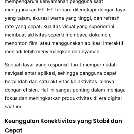
mempengaruhi kenyamanan pengguna saat
menggunakan HP. HP terbaru dilengkapi dengan layar
yang tajam, akurasi warna yang tinggi, dan refresh
rate yang cepat. Kualitas visual yang superior ini
membuat aktivitas seperti membaca dokumen,
menonton film, atau menggunakan aplikasi interaktif
menjadi lebih menyenangkan dan nyaman.
Sebuah layar yang responsif turut mempermudah
navigasi antar aplikasi, sehingga pengguna dapat
berpindah dari satu aktivitas ke aktivitas lainnya
dengan efisien. Hal ini sangat penting dalam menjaga
fokus dan meningkatkan produktivitas di era digital
saat ini.
Keunggulan Konektivitas yang Stabil dan
Cepat