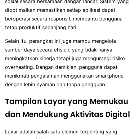
sosial secara bersamaan dengan lancar. Sistem yang
dioptimalkan memastikan setiap aplikasi dapat
beroperasi secara responsif, membantu pengguna
tetap produktif sepanjang hari.
Selain itu, perangkat ini juga mampu mengelola
sumber daya secara efisien, yang tidak hanya
meningkatkan kinerja tetapi juga mengurangi risiko
overheating. Dengan demikian, pengguna dapat
menikmati pengalaman menggunakan smartphone
dengan lebih nyaman dan tanpa gangguan.
Tampilan Layar yang Memukau
dan Mendukung Aktivitas Digital
Layar adalah salah satu elemen terpenting yang