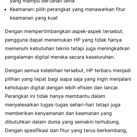
yang mampu bertahan lama
Keamanan: pilih perangkat yang menawarkan fitur
keamanan yang kuat
Dengan mempertimbangkan aspek-aspek tersebut,
pengguna dapat menemukan HP yang tidak hanya
memenuhi kebutuhan teknis tetapi juga meningkatkan
pengalaman digital mereka secara keseluruhan.
Dengan semua kelebihan tersebut, HP terbaru menjadi
pilihan yang tepat bagi siapa saja yang ingin menjalani
kehidupan digital dengan lebih efisien dan lancar.
Perangkat ini tidak hanya membantu dalam
menyelesaikan tugas-tugas sehari-hari tetapi juga
memberikan kenyamanan dan keamanan yang
dibutuhkan dalam dunia yang semakin terhubung.
Dengan spesifikasi dan fitur yang terus berkembang,