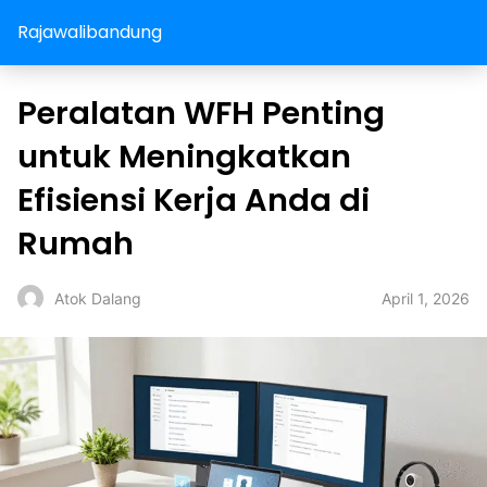
Rajawalibandung
Peralatan WFH Penting
untuk Meningkatkan
Efisiensi Kerja Anda di
Rumah
April 1, 2026
Atok Dalang