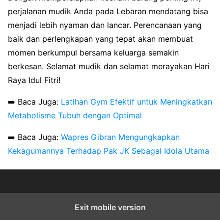
perjalanan mudik Anda pada Lebaran mendatang bisa
menjadi lebih nyaman dan lancar. Perencanaan yang
baik dan perlengkapan yang tepat akan membuat
momen berkumpul bersama keluarga semakin
berkesan. Selamat mudik dan selamat merayakan Hari
Raya Idul Fitri!
➡️ Baca Juga:
Latihan Gym Efektif untuk Meningkatkan
Metabolisme Tubuh dengan Optimal
➡️ Baca Juga:
Wapres Gibran Mengungkapkan
Kekagumannya Terhadap Pak JK Sebagai Idola Utama
Exit mobile version