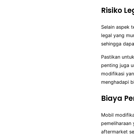
Risiko L
Selain aspek 
legal yang mu
sehingga dapa
Pastikan untuk
penting juga 
modifikasi yan
menghadapi bia
Biaya P
Mobil modifika
pemeliharaan 
aftermarket se