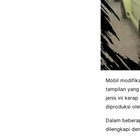
Mobil modifik
tampilan yang 
jenis ini kera
diproduksi ole
Dalam beberapa
dilengkapi de