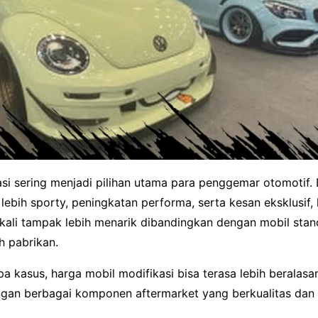
asi sering menjadi pilihan utama para penggemar otomotif.
lebih sporty, peningkatan performa, serta kesan eksklusif,
p kali tampak lebih menarik dibandingkan dengan mobil sta
h pabrikan.
 kasus, harga mobil modifikasi bisa terasa lebih beralasa
ngan berbagai komponen aftermarket yang berkualitas dan