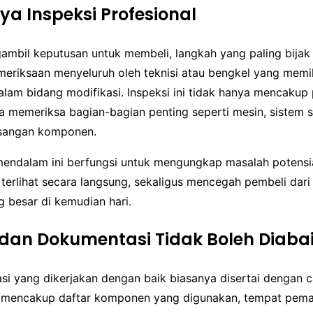
ya Inspeksi Profesional
mbil keputusan untuk membeli, langkah yang paling bijak
eriksaan menyeluruh oleh teknisi atau bengkel yang memil
am bidang modifikasi. Inspeksi ini tidak hanya mencakup p
uga memeriksa bagian-bagian penting seperti mesin, sistem 
asangan komponen.
endalam ini berfungsi untuk mengungkap masalah potensi
terlihat secara langsung, sekaligus mencegah pembeli dari
 besar di kemudian hari.
dan Dokumentasi Tidak Boleh Diaba
si yang dikerjakan dengan baik biasanya disertai dengan c
 mencakup daftar komponen yang digunakan, tempat pema