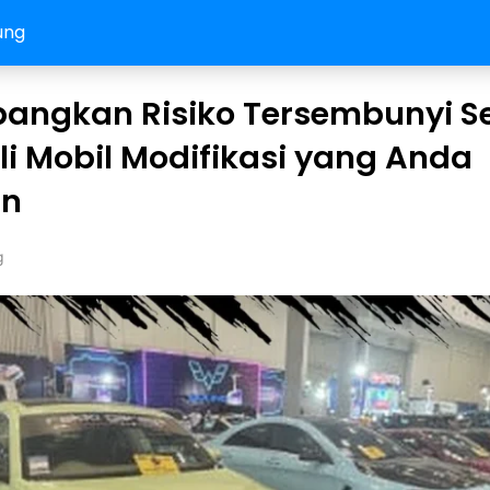
ung
bangkan Risiko Tersembunyi 
i Mobil Modifikasi yang Anda
an
g