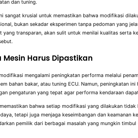
atan dan tuning.
ni sangat krusial untuk memastikan bahwa modifikasi dila
sional, bukan sekadar eksperimen tanpa pedoman yang jela
 yang transparan, akan sulit untuk menilai kualitas serta 
sebut.
 Mesin Harus Dipastikan
modifikasi mengalami peningkatan performa melalui penam
tem bahan bakar, atau tuning ECU. Namun, peningkatan ini 
gan pengaturan yang tepat agar performa kendaraan dapat
 memastikan bahwa setiap modifikasi yang dilakukan tidak
daya, tetapi juga menjaga keseimbangan dan keamanan ken
arkan pemilik dari berbagai masalah yang mungkin timbul