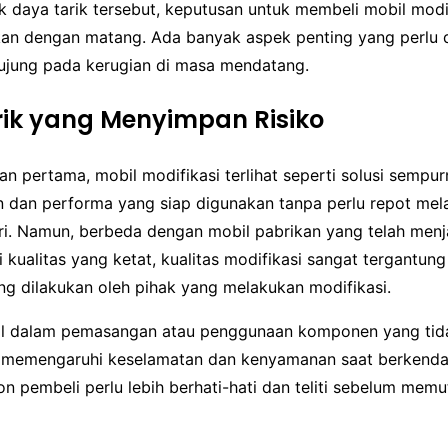
k daya tarik tersebut, keputusan untuk membeli mobil modi
an dengan matang. Ada banyak aspek penting yang perlu d
rujung pada kerugian di masa mendatang.
ik yang Menyimpan Risiko
 pertama, mobil modifikasi terlihat seperti solusi sempur
dan performa yang siap digunakan tanpa perlu repot mel
ri. Namun, berbeda dengan mobil pabrikan yang telah menj
i kualitas yang ketat, kualitas modifikasi sangat tergantun
ng dilakukan oleh pihak yang melakukan modifikasi.
il dalam pemasangan atau penggunaan komponen yang tid
 memengaruhi keselamatan dan kenyamanan saat berkenda
lon pembeli perlu lebih berhati-hati dan teliti sebelum mem