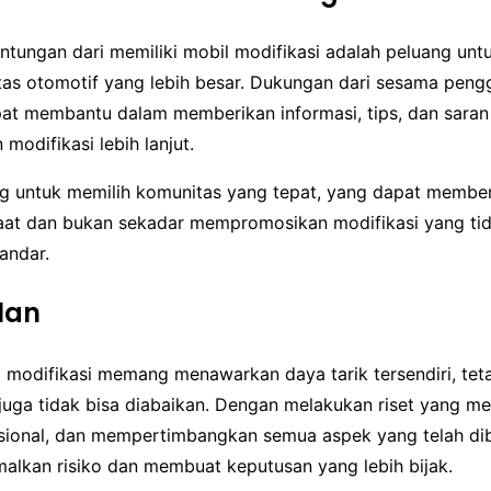
untungan dari memiliki mobil modifikasi adalah peluang un
as otomotif yang lebih besar. Dukungan dari sesama peng
pat membantu dalam memberikan informasi, tips, dan sara
modifikasi lebih lanjut.
g untuk memilih komunitas yang tepat, yang dapat membe
at dan bukan sekadar mempromosikan modifikasi yang ti
tandar.
lan
 modifikasi memang menawarkan daya tarik tersendiri, teta
juga tidak bisa diabaikan. Dengan melakukan riset yang m
esional, dan mempertimbangkan semua aspek yang telah di
alkan risiko dan membuat keputusan yang lebih bijak.