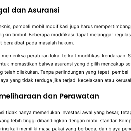
egal dan Asuransi
teknis, pembeli mobil modifikasi juga harus mempertimbang
ngkin timbul. Beberapa modifikasi dapat melanggar regulasi
t berakibat pada masalah hukum.
 memeriksa peraturan lokal terkait modifikasi kendaraan. Se
untuk memastikan bahwa asuransi yang dipilih mencakup s
g telah dilakukan. Tanpa perlindungan yang tepat, pembeli 
ya yang tidak terduga jika terjadi kecelakaan atau kerusa
emeliharaan dan Perawatan
si tidak hanya memerlukan investasi awal yang besar, tetap
yang lebih tinggi dibandingkan dengan mobil standar. Kom
ring kali memiliki masa pakai yang berbeda, dan biaya pen