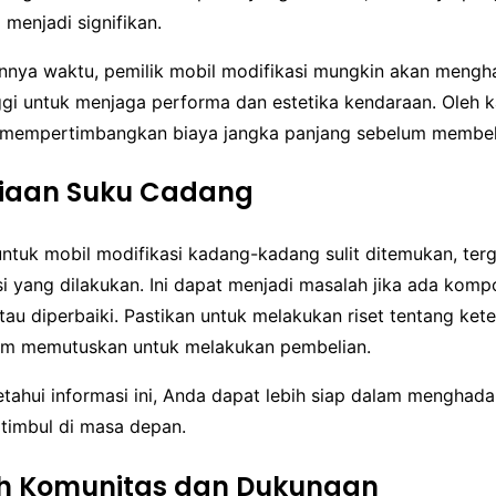
 menjadi signifikan.
lannya waktu, pemilik mobil modifikasi mungkin akan mengh
ggi untuk menjaga performa dan estetika kendaraan. Oleh ka
 mempertimbangkan biaya jangka panjang sebelum membel
diaan Suku Cadang
ntuk mobil modifikasi kadang-kadang sulit ditemukan, ter
si yang dilakukan. Ini dapat menjadi masalah jika ada kom
atau diperbaiki. Pastikan untuk melakukan riset tentang ket
um memutuskan untuk melakukan pembelian.
ahui informasi ini, Anda dapat lebih siap dalam menghada
timbul di masa depan.
h Komunitas dan Dukungan