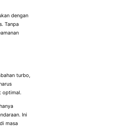
kukan dengan
s. Tanpa
keamanan
bahan turbo,
harus
 optimal.
 hanya
daraan. Ini
 di masa