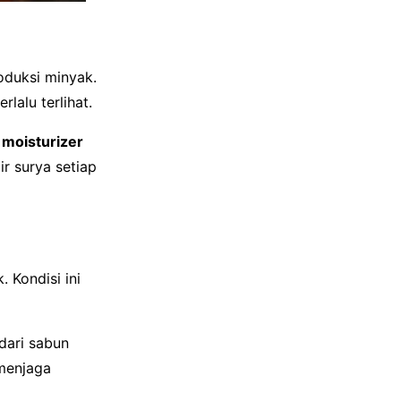
oduksi minyak.
rlalu terlihat.
n
moisturizer
r surya setiap
 Kondisi ini
dari sabun
menjaga