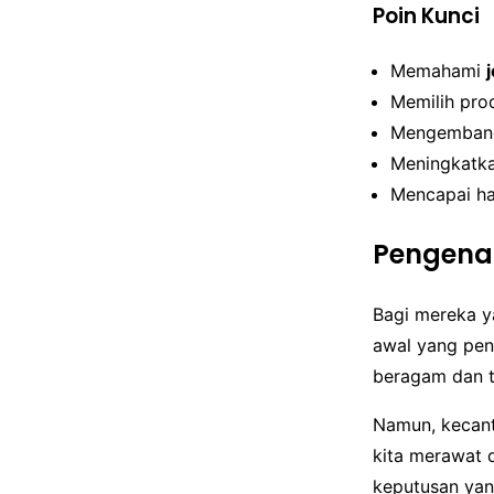
Poin Kunci
Memahami
j
Memilih pro
Mengembangk
Meningkatka
Mencapai ha
Pengena
Bagi mereka y
awal yang pent
beragam dan 
Namun, kecant
kita merawat 
keputusan yan