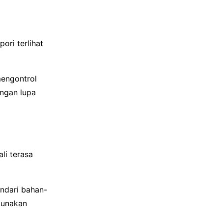
ori terlihat
engontrol
ngan lupa
li terasa
ndari bahan-
gunakan