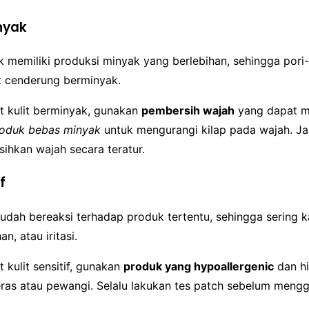
nyak
k memiliki produksi minyak yang berlebihan, sehingga pori-p
it cenderung berminyak.
 kulit berminyak, gunakan
pembersih wajah
yang dapat m
oduk bebas minyak
untuk mengurangi kilap pada wajah. Ja
ihkan wajah secara teratur.
f
 mudah bereaksi terhadap produk tertentu, sehingga sering ka
n, atau iritasi.
kulit sensitif, gunakan
produk yang hypoallergenic
dan hi
ras atau pewangi. Selalu lakukan tes patch sebelum meng