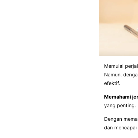
Memulai perja
Namun, dengan
efektif.
Memahami jeni
yang penting.
Dengan memaha
dan mencapai h