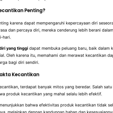
cantikan Penting?
ting karena dapat mempengaruhi kepercayaan diri seseora
asa dan percaya diri, mereka cenderung lebih berani dalam
i-hari.
iri yang tinggi
dapat membuka peluang baru, baik dalam k
ial. Oleh karena itu, memahami dan merawat kecantikan da
rga bagi diri sendiri.
Fakta Kecantikan
ecantikan, terdapat banyak mitos yang beredar. Salah satu
a produk kecantikan yang mahal selalu lebih efektif.
enunjukkan bahwa efektivitas produk kecantikan tidak sel
nya, melainkan dengan kandungan bahan dan kesesuaiann