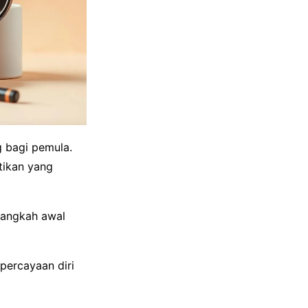
 bagi pemula.
tikan yang
langkah awal
ercayaan diri