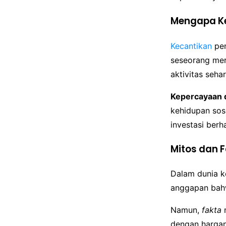
Mengapa Ke
Kecantikan
pen
seseorang mer
aktivitas sehar
Kepercayaan d
kehidupan sos
investasi berha
Mitos dan 
Dalam dunia k
anggapan bahw
Namun,
fakta
m
dengan harga