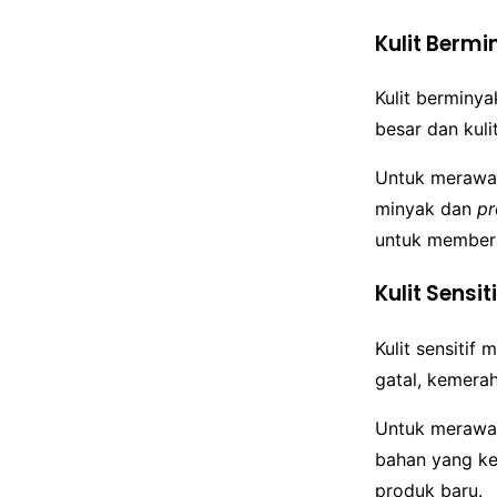
Kulit Bermi
Kulit berminya
besar dan kul
Untuk merawat
minyak dan
pr
untuk members
Kulit Sensiti
Kulit sensitif
gatal, kemeraha
Untuk merawat 
bahan yang ke
produk baru.