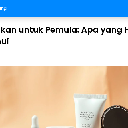
ung
ikan untuk Pemula: Apa yang 
ui