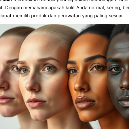
pat. Dengan memahami apakah kulit Anda normal, kering, be
 dapat memilih produk dan perawatan yang paling sesuai.