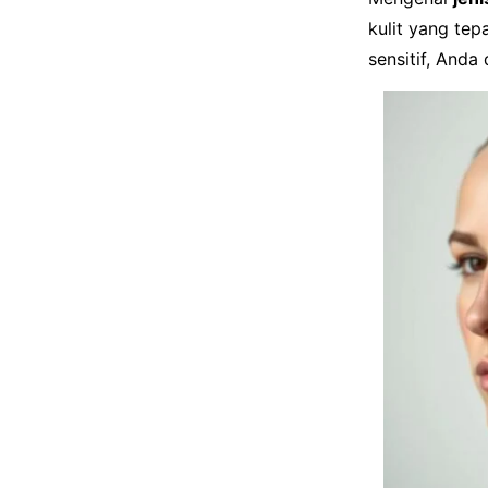
kulit yang te
sensitif, Anda