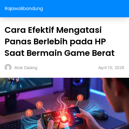
Rajawalibandung
Cara Efektif Mengatasi
Panas Berlebih pada HP
Saat Bermain Game Berat
April 10, 2026
Atok Dalang