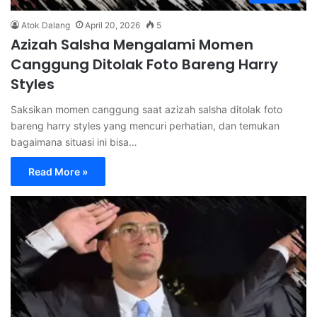
Atok Dalang
April 20, 2026
5
Azizah Salsha Mengalami Momen
Canggung Ditolak Foto Bareng Harry
Styles
Saksikan momen canggung saat azizah salsha ditolak foto
bareng harry styles yang mencuri perhatian, dan temukan
bagaimana situasi ini bisa…
Read More »