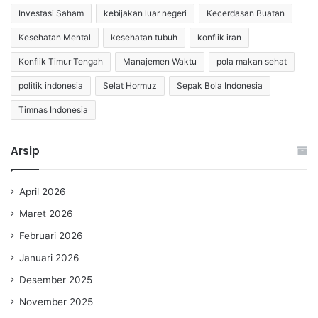
Investasi Saham
kebijakan luar negeri
Kecerdasan Buatan
Kesehatan Mental
kesehatan tubuh
konflik iran
Konflik Timur Tengah
Manajemen Waktu
pola makan sehat
politik indonesia
Selat Hormuz
Sepak Bola Indonesia
Timnas Indonesia
Arsip
April 2026
Maret 2026
Februari 2026
Januari 2026
Desember 2025
November 2025