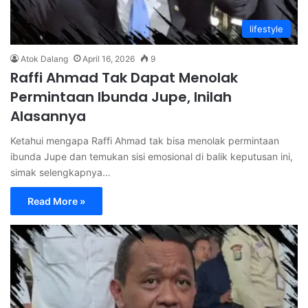
lifestyle
Atok Dalang
April 16, 2026
9
Raffi Ahmad Tak Dapat Menolak
Permintaan Ibunda Jupe, Inilah
Alasannya
Ketahui mengapa Raffi Ahmad tak bisa menolak permintaan
ibunda Jupe dan temukan sisi emosional di balik keputusan ini,
simak selengkapnya…
Read More »