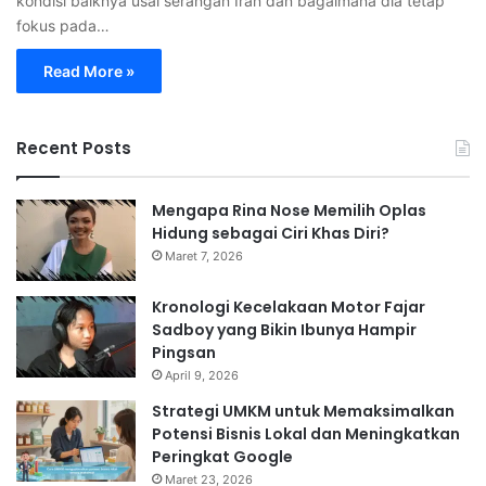
kondisi baiknya usai serangan Iran dan bagaimana dia tetap
fokus pada…
Read More »
Recent Posts
Mengapa Rina Nose Memilih Oplas
Hidung sebagai Ciri Khas Diri?
Maret 7, 2026
Kronologi Kecelakaan Motor Fajar
Sadboy yang Bikin Ibunya Hampir
Pingsan
April 9, 2026
Strategi UMKM untuk Memaksimalkan
Potensi Bisnis Lokal dan Meningkatkan
Peringkat Google
Maret 23, 2026