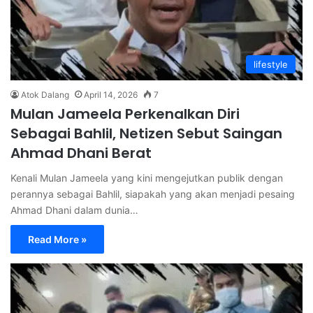
lifestyle
Atok Dalang
April 14, 2026
7
Mulan Jameela Perkenalkan Diri
Sebagai Bahlil, Netizen Sebut Saingan
Ahmad Dhani Berat
Kenali Mulan Jameela yang kini mengejutkan publik dengan
perannya sebagai Bahlil, siapakah yang akan menjadi pesaing
Ahmad Dhani dalam dunia…
Read More »