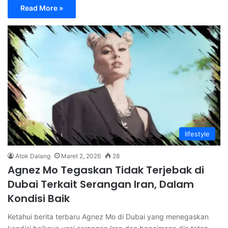
Read More »
lifestyle
Atok Dalang
Maret 2, 2026
28
Agnez Mo Tegaskan Tidak Terjebak di
Dubai Terkait Serangan Iran, Dalam
Kondisi Baik
Ketahui berita terbaru Agnez Mo di Dubai yang menegaskan