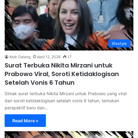
lifestyle
Atok Dalang
April 12, 2026
17
Surat Terbuka Nikita Mirzani untuk
Prabowo Viral, Soroti Ketidaklogisan
Setelah Vonis 6 Tahun
Simak surat terbuka Nikita Mirzani untuk Prabowo yang viral
dan soroti ketidaklogisan setelah vonis 6 tahun, temukan
perspektif baru dan…
Read More »