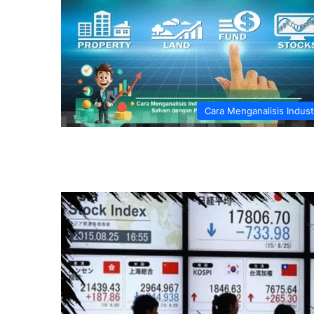
Cara Menganalisis Indust