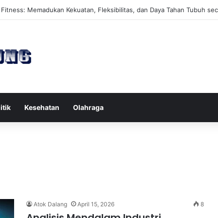
s Reformer untuk Meningkatkan Kekuatan Otot Inti Secara Efektif
itik
Kesehatan
Olahraga
Atok Dalang
April 15, 2026
8
Analisis Mendalam Industri