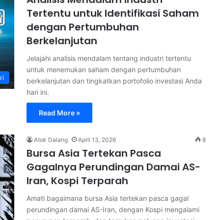
Tertentu untuk Identifikasi Saham
dengan Pertumbuhan
Berkelanjutan
Jelajahi analisis mendalam tentang industri tertentu
untuk menemukan saham dengan pertumbuhan
ri
berkelanjutan dan tingkatkan portofolio investasi Anda
hari ini.
Read More »
Atok Dalang
April 13, 2026
8
Bursa Asia Tertekan Pasca
Gagalnya Perundingan Damai AS-
Iran, Kospi Terparah
Amati bagaimana bursa Asia tertekan pasca gagal
perundingan damai AS-Iran, dengan Kospi mengalami