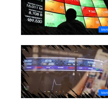
bisn
bisn