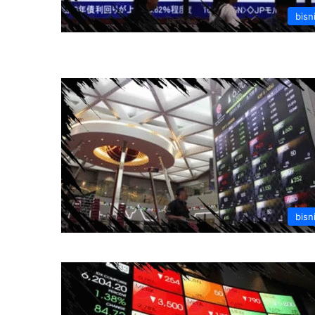
bisn
bisn