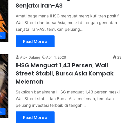
Senjata Iran-AS
Amati bagaimana IHSG menguat mengikuti tren positif
Wall Street dan bursa Asia, meski di tengah gencatan
senjata Iran-AS, temukan peluang…
is
Read More »
Atok Dalang
April 1, 2026
23
IHSG Menguat 1,43 Persen, Wall
Street Stabil, Bursa Asia Kompak
Melemah
Saksikan bagaimana IHSG menguat 1,43 persen meski
Wall Street stabil dan Bursa Asia melemah, temukan
peluang investasi terbaik di tengah…
is
Read More »