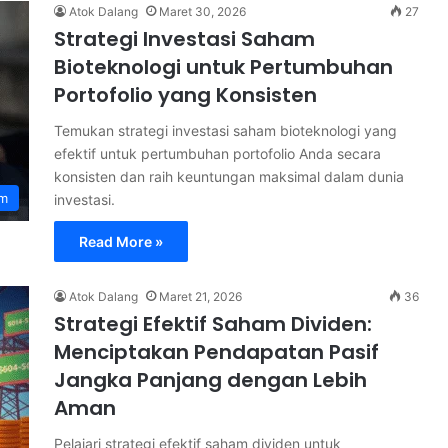
Atok Dalang
Maret 30, 2026
27
Strategi Investasi Saham
Bioteknologi untuk Pertumbuhan
Portofolio yang Konsisten
Temukan strategi investasi saham bioteknologi yang
efektif untuk pertumbuhan portofolio Anda secara
konsisten dan raih keuntungan maksimal dalam dunia
am
investasi.
Read More »
Atok Dalang
Maret 21, 2026
36
Strategi Efektif Saham Dividen:
Menciptakan Pendapatan Pasif
Jangka Panjang dengan Lebih
Aman
Pelajari strategi efektif saham dividen untuk