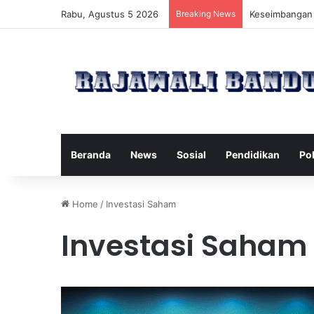
Rabu, Agustus 5 2026
Breaking News
Manfaat Pilate
Beranda
News
Sosial
Pendidikan
Pol
Home
/
Investasi Saham
Investasi Saham