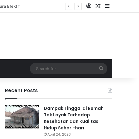
Log In
Random Article
Sidebar
Search
for
Recent Posts
Dampak Tinggal di Rumah
Tak Layak Terhadap
Kesehatan dan Kualitas
Hidup Sehari-hari
April 24, 2026