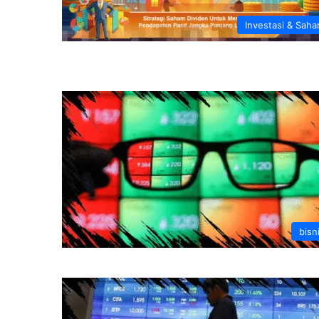
Investasi & Sah
bisn