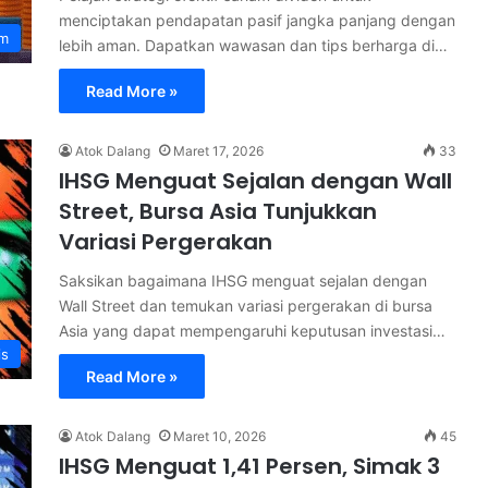
menciptakan pendapatan pasif jangka panjang dengan
am
lebih aman. Dapatkan wawasan dan tips berharga di…
Read More »
Atok Dalang
Maret 17, 2026
33
IHSG Menguat Sejalan dengan Wall
Street, Bursa Asia Tunjukkan
Variasi Pergerakan
Saksikan bagaimana IHSG menguat sejalan dengan
Wall Street dan temukan variasi pergerakan di bursa
Asia yang dapat mempengaruhi keputusan investasi…
is
Read More »
Atok Dalang
Maret 10, 2026
45
IHSG Menguat 1,41 Persen, Simak 3