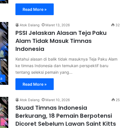
Read More »
Atok Dalang
Maret 13, 2026
32
PSSI Jelaskan Alasan Teja Paku
Alam Tidak Masuk Timnas
Indonesia
Ketahui alasan di balik tidak masuknya Teja Paku Alam
ke timnas Indonesia dan temukan perspektif baru
tentang seleksi pemain yang…
la
Read More »
Atok Dalang
Maret 10, 2026
25
Skuad Timnas Indonesia
Berkurang, 18 Pemain Berpotensi
Dicoret Sebelum Lawan Saint Kitts