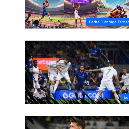
Berita Olahraga Terba
bo