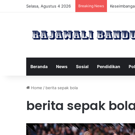
Selasa, Agustus 4 2026
Breaking News
Manfaat Pila
Beranda
News
Sosial
Pendidikan
Pol
Home
/
berita sepak bola
berita sepak bol