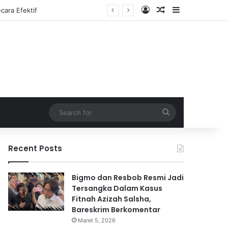
Log In
Random Article
Sidebar
Search
for
Recent Posts
Bigmo dan Resbob Resmi Jadi
Tersangka Dalam Kasus
Fitnah Azizah Salsha,
Bareskrim Berkomentar
Maret 5, 2026