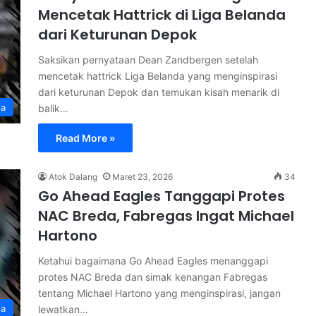
Mencetak Hattrick di Liga Belanda
dari Keturunan Depok
Saksikan pernyataan Dean Zandbergen setelah
mencetak hattrick Liga Belanda yang menginspirasi
dari keturunan Depok dan temukan kisah menarik di
la
balik…
Read More »
Atok Dalang
Maret 23, 2026
34
Go Ahead Eagles Tanggapi Protes
NAC Breda, Fabregas Ingat Michael
Hartono
Ketahui bagaimana Go Ahead Eagles menanggapi
protes NAC Breda dan simak kenangan Fabregas
tentang Michael Hartono yang menginspirasi, jangan
la
lewatkan…