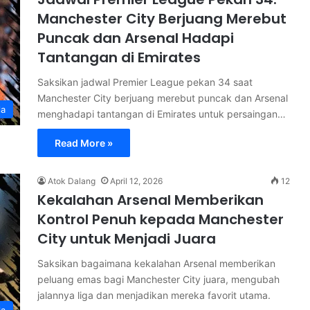
Manchester City Berjuang Merebut
Puncak dan Arsenal Hadapi
Tantangan di Emirates
Saksikan jadwal Premier League pekan 34 saat
Manchester City berjuang merebut puncak dan Arsenal
la
menghadapi tantangan di Emirates untuk persaingan…
Read More »
Atok Dalang
April 12, 2026
12
Kekalahan Arsenal Memberikan
Kontrol Penuh kepada Manchester
City untuk Menjadi Juara
Saksikan bagaimana kekalahan Arsenal memberikan
peluang emas bagi Manchester City juara, mengubah
jalannya liga dan menjadikan mereka favorit utama.
la