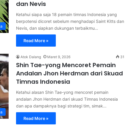
dan Nevis
Ketahui siapa saja 18 pemain timnas Indonesia yang
berpotensi dicoret sebelum menghadapi Saint Kitts dan
la
Nevis, dan siapkan dukungan terbaikmu…
Read More »
Atok Dalang
Maret 9, 2026
31
Shin Tae-yong Mencoret Pemain
Andalan Jhon Herdman dari Skuad
Timnas Indonesia
Ketahui alasan Shin Tae-yong mencoret pemain
andalan Jhon Herdman dari skuad Timnas Indonesia
dan apa dampaknya bagi strategi tim, simak…
la
Read More »