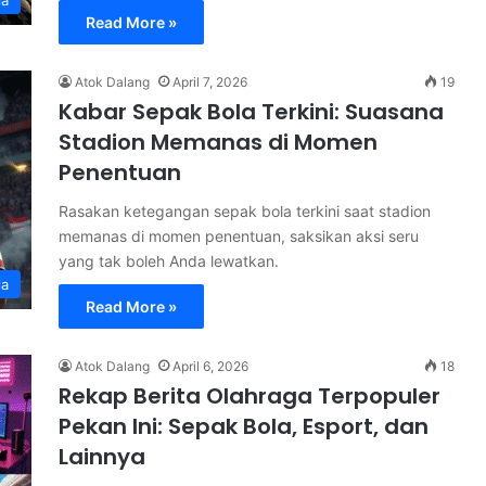
Read More »
Atok Dalang
April 7, 2026
19
Kabar Sepak Bola Terkini: Suasana
Stadion Memanas di Momen
Penentuan
Rasakan ketegangan sepak bola terkini saat stadion
memanas di momen penentuan, saksikan aksi seru
yang tak boleh Anda lewatkan.
la
Read More »
Atok Dalang
April 6, 2026
18
Rekap Berita Olahraga Terpopuler
Pekan Ini: Sepak Bola, Esport, dan
Lainnya