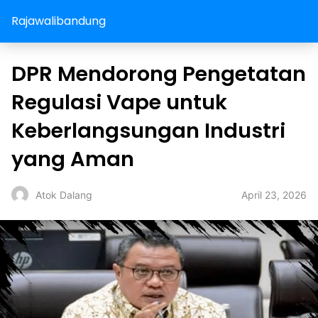
Rajawalibandung
DPR Mendorong Pengetatan
Regulasi Vape untuk
Keberlangsungan Industri
yang Aman
April 23, 2026
Atok Dalang