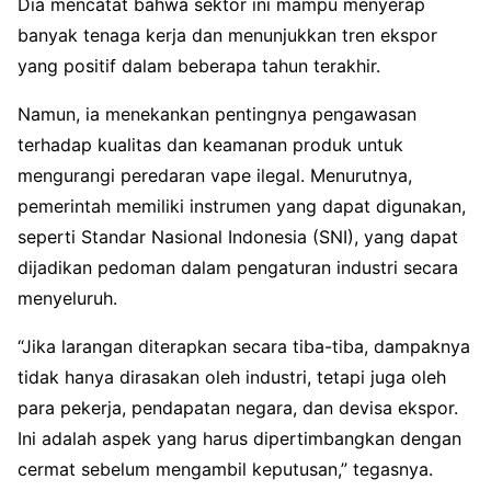
Dia mencatat bahwa sektor ini mampu menyerap
banyak tenaga kerja dan menunjukkan tren ekspor
yang positif dalam beberapa tahun terakhir.
Namun, ia menekankan pentingnya pengawasan
terhadap kualitas dan keamanan produk untuk
mengurangi peredaran vape ilegal. Menurutnya,
pemerintah memiliki instrumen yang dapat digunakan,
seperti Standar Nasional Indonesia (SNI), yang dapat
dijadikan pedoman dalam pengaturan industri secara
menyeluruh.
“Jika larangan diterapkan secara tiba-tiba, dampaknya
tidak hanya dirasakan oleh industri, tetapi juga oleh
para pekerja, pendapatan negara, dan devisa ekspor.
Ini adalah aspek yang harus dipertimbangkan dengan
cermat sebelum mengambil keputusan,” tegasnya.