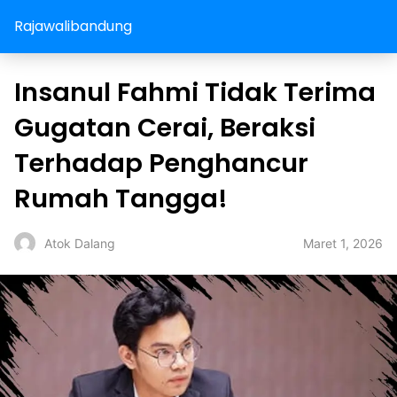
Rajawalibandung
Insanul Fahmi Tidak Terima
Gugatan Cerai, Beraksi
Terhadap Penghancur
Rumah Tangga!
Maret 1, 2026
Atok Dalang