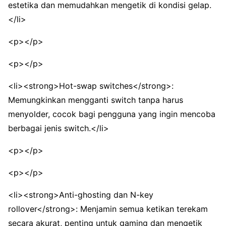
estetika dan memudahkan mengetik di kondisi gelap.
</li>
<p></p>
<p></p>
<li><strong>Hot-swap switches</strong>:
Memungkinkan mengganti switch tanpa harus
menyolder, cocok bagi pengguna yang ingin mencoba
berbagai jenis switch.</li>
<p></p>
<p></p>
<li><strong>Anti-ghosting dan N-key
rollover</strong>: Menjamin semua ketikan terekam
secara akurat, penting untuk gaming dan mengetik