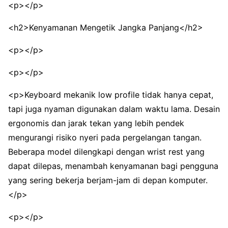
<p></p>
<h2>Kenyamanan Mengetik Jangka Panjang</h2>
<p></p>
<p></p>
<p>Keyboard mekanik low profile tidak hanya cepat,
tapi juga nyaman digunakan dalam waktu lama. Desain
ergonomis dan jarak tekan yang lebih pendek
mengurangi risiko nyeri pada pergelangan tangan.
Beberapa model dilengkapi dengan wrist rest yang
dapat dilepas, menambah kenyamanan bagi pengguna
yang sering bekerja berjam-jam di depan komputer.
</p>
<p></p>