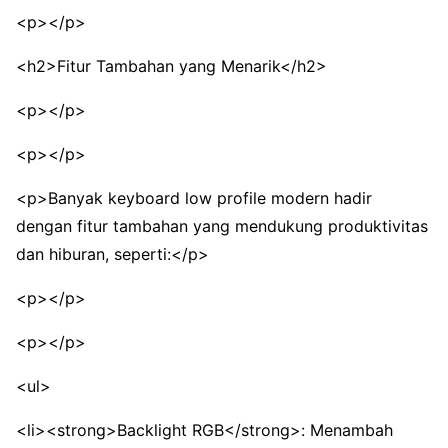
<p></p>
<h2>Fitur Tambahan yang Menarik</h2>
<p></p>
<p></p>
<p>Banyak keyboard low profile modern hadir
dengan fitur tambahan yang mendukung produktivitas
dan hiburan, seperti:</p>
<p></p>
<p></p>
<ul>
<li><strong>Backlight RGB</strong>: Menambah