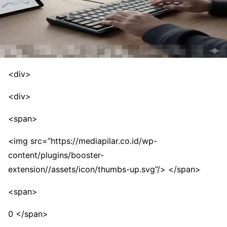
<div>
<div>
<span>
<img src=”https://mediapilar.co.id/wp-
content/plugins/booster-
extension//assets/icon/thumbs-up.svg”/> </span>
<span>
0 </span>