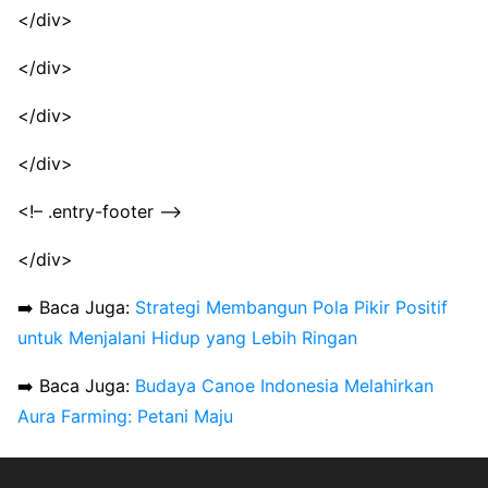
</div>
</div>
</div>
</div>
<!– .entry-footer –>
</div>
➡️ Baca Juga:
Strategi Membangun Pola Pikir Positif
untuk Menjalani Hidup yang Lebih Ringan
➡️ Baca Juga:
Budaya Canoe Indonesia Melahirkan
Aura Farming: Petani Maju