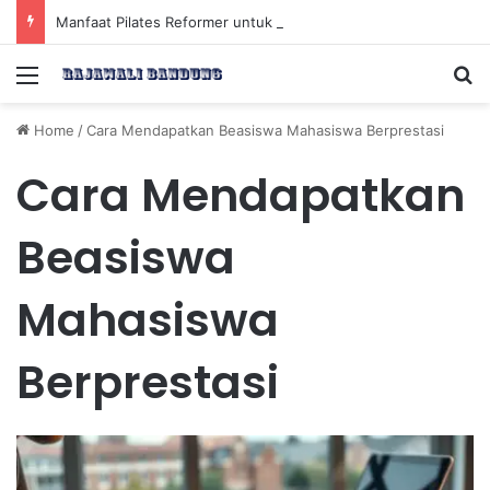
Manfaat Pilates Reformer untuk Meningkatkan Kekuatan Otot Inti Secara Efektif
Menu
Se
Home
/
Cara Mendapatkan Beasiswa Mahasiswa Berprestasi
Cara Mendapatkan
Beasiswa
Mahasiswa
Berprestasi