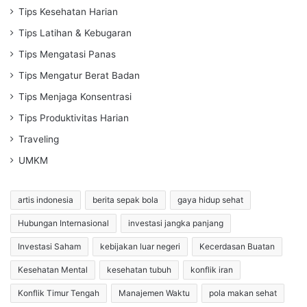
Tips Kesehatan Harian
Tips Latihan & Kebugaran
Tips Mengatasi Panas
Tips Mengatur Berat Badan
Tips Menjaga Konsentrasi
Tips Produktivitas Harian
Traveling
UMKM
artis indonesia
berita sepak bola
gaya hidup sehat
Hubungan Internasional
investasi jangka panjang
Investasi Saham
kebijakan luar negeri
Kecerdasan Buatan
Kesehatan Mental
kesehatan tubuh
konflik iran
Konflik Timur Tengah
Manajemen Waktu
pola makan sehat