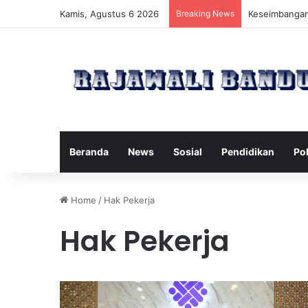
Kamis, Agustus 6 2026
Breaking News
Manfaat Pilat
Beranda
News
Sosial
Pendidikan
Pol
Home
/
Hak Pekerja
Hak Pekerja