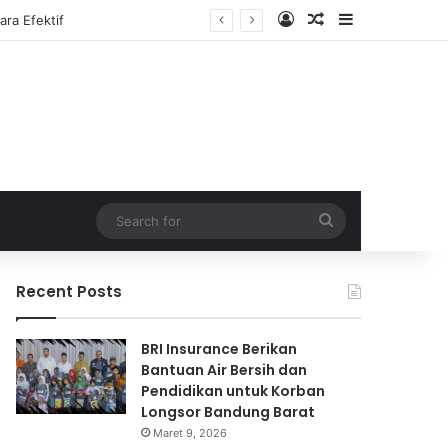
Log In
Random Article
Sidebar
Search
for
Recent Posts
BRI Insurance Berikan
Bantuan Air Bersih dan
Pendidikan untuk Korban
Longsor Bandung Barat
Maret 9, 2026