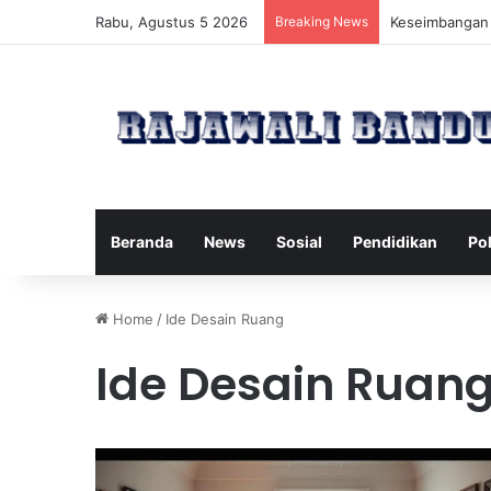
Rabu, Agustus 5 2026
Breaking News
Manfaat Pilate
Beranda
News
Sosial
Pendidikan
Pol
Home
/
Ide Desain Ruang
Ide Desain Ruan