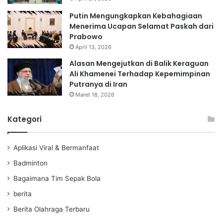
Putin Mengungkapkan Kebahagiaan
Menerima Ucapan Selamat Paskah dari
Prabowo
April 13, 2026
Alasan Mengejutkan di Balik Keraguan
Ali Khamenei Terhadap Kepemimpinan
Putranya di Iran
Maret 18, 2026
Kategori
Aplikasi Viral & Bermanfaat
Badminton
Bagaimana Tim Sepak Bola
berita
Berita Olahraga Terbaru