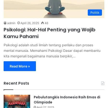
Politik
admin
April 26, 2025
46
Psikologi: Hal-Hal Penting yang Wajib
Kamu Pahami
Psikologi adalah studi ilmiah tentang perilaku dan proses
mental manusia. Memahami Psikologi Dasar dapat membantu
kita mengenali bagaimana manusia berpikir,…
Read More »
Recent Posts
Pebulutangkis Indonesia Raih Emas di
Olimpiade
April 27, 2025