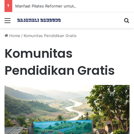
Manfaat Pilates Reformer untuk Meningkatkan Kekuatan Otot Inti Secara Efektif
Menu
Se
Home
/
Komunitas Pendidikan Gratis
Komunitas
Pendidikan Gratis