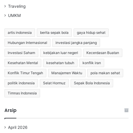
Traveling
UMKM
artis indonesia
berita sepak bola
gaya hidup sehat
Hubungan Internasional
investasi jangka panjang
Investasi Saham
kebijakan luar negeri
Kecerdasan Buatan
Kesehatan Mental
kesehatan tubuh
konflik iran
Konflik Timur Tengah
Manajemen Waktu
pola makan sehat
politik indonesia
Selat Hormuz
Sepak Bola Indonesia
Timnas Indonesia
Arsip
April 2026