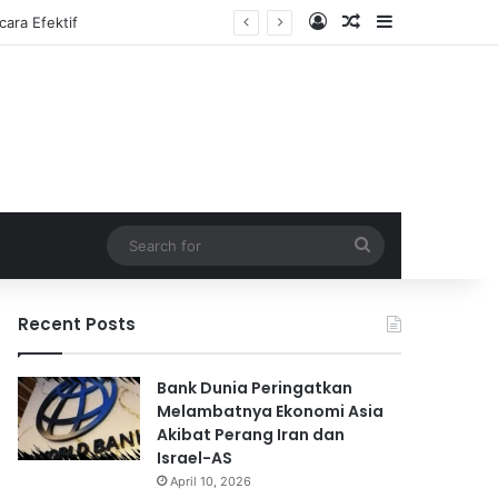
Log In
Random Article
Sidebar
Search
for
Recent Posts
Bank Dunia Peringatkan
Melambatnya Ekonomi Asia
Akibat Perang Iran dan
Israel-AS
April 10, 2026