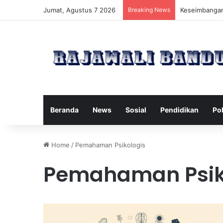
Jumat, Agustus 7 2026
Breaking News
Manfaat Pilat
Beranda
News
Sosial
Pendidikan
Pol
Home
/
Pemahaman Psikologis
Pemahaman Psik