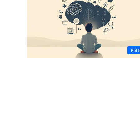
Polit