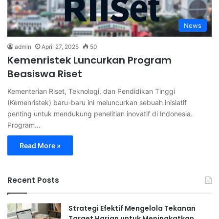
News
admin
April 27, 2025
50
Kemenristek Luncurkan Program
Beasiswa Riset
Kementerian Riset, Teknologi, dan Pendidikan Tinggi
(Kemenristek) baru-baru ini meluncurkan sebuah inisiatif
penting untuk mendukung penelitian inovatif di Indonesia.
Program…
Read More »
Recent Posts
Strategi Efektif Mengelola Tekanan
Target Harian untuk Meningkatkan