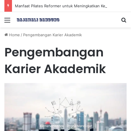
Manfaat Pilates Reformer untuk Meningkatkan Kekuatan Otot Inti Secara Efektif
Menu
Se
Home
/
Pengembangan Karier Akademik
Pengembangan
Karier Akademik