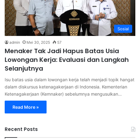
Sosial
admin
Mei 30, 2025
57
Menaker Tak Jadi Hapus Batas Usia
Lowongan Kerja: Evaluasi dan Langkah
Selanjutnya
Isu batas usia dalam lowongan kerja telah menjadi topik hangat
dalam diskursus ketenagakerjaan di Indonesia. Kementerian
Ketenagakerjaan (Kemnaker) sebelumnya mengusulkan…
Read More »
Recent Posts