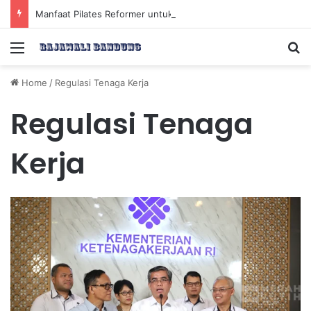
Manfaat Pilates Reformer untuk Meningkatkan Kekuatan Otot Inti Secara Efektif
Menu
Se
Home
/
Regulasi Tenaga Kerja
Regulasi Tenaga
Kerja