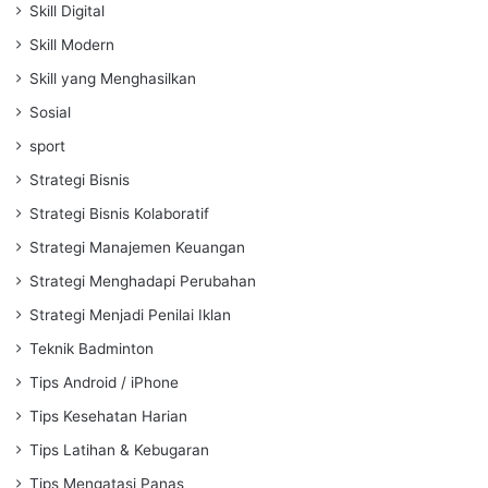
Skill Digital
Skill Modern
Skill yang Menghasilkan
Sosial
sport
Strategi Bisnis
Strategi Bisnis Kolaboratif
Strategi Manajemen Keuangan
Strategi Menghadapi Perubahan
Strategi Menjadi Penilai Iklan
Teknik Badminton
Tips Android / iPhone
Tips Kesehatan Harian
Tips Latihan & Kebugaran
Tips Mengatasi Panas