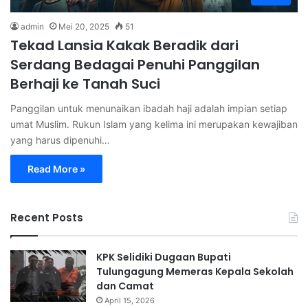
admin
Mei 20, 2025
51
Tekad Lansia Kakak Beradik dari
Serdang Bedagai Penuhi Panggilan
Berhaji ke Tanah Suci
Panggilan untuk menunaikan ibadah haji adalah impian setiap
umat Muslim. Rukun Islam yang kelima ini merupakan kewajiban
yang harus dipenuhi…
Read More »
Recent Posts
KPK Selidiki Dugaan Bupati
Tulungagung Memeras Kepala Sekolah
dan Camat
April 15, 2026