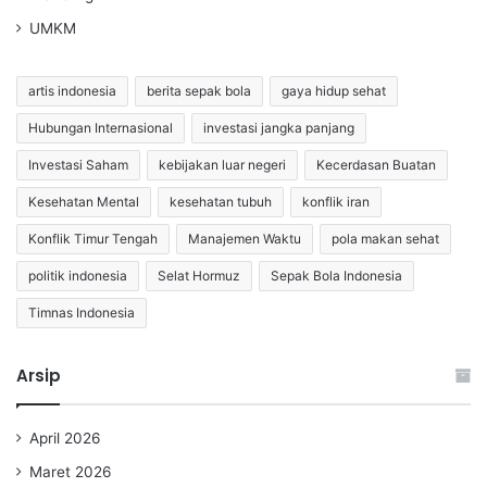
UMKM
artis indonesia
berita sepak bola
gaya hidup sehat
Hubungan Internasional
investasi jangka panjang
Investasi Saham
kebijakan luar negeri
Kecerdasan Buatan
Kesehatan Mental
kesehatan tubuh
konflik iran
Konflik Timur Tengah
Manajemen Waktu
pola makan sehat
politik indonesia
Selat Hormuz
Sepak Bola Indonesia
Timnas Indonesia
Arsip
April 2026
Maret 2026