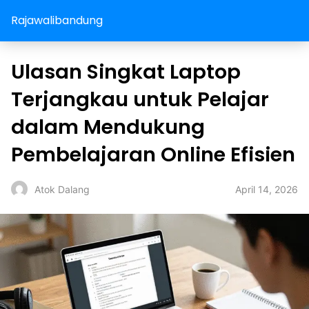
Rajawalibandung
Ulasan Singkat Laptop
Terjangkau untuk Pelajar
dalam Mendukung
Pembelajaran Online Efisien
April 14, 2026
Atok Dalang