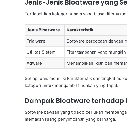
Jenis-Jenis Bloatware yang Se
Terdapat tiga kategori utama yang biasa ditemukan
Jenis Bloatware
Karakteristik
Trialware
Software percobaan dengan ma
Utilitas Sistem
Fitur tambahan yang mungkin 
Adware
Menampilkan iklan dan memant
Setiap jenis memiliki karakteristik dan tingkat r
kategori untuk mengambil tindakan yang tepat.
Dampak Bloatware terhadap K
Software bawaan yang tidak diperlukan mempengar
memakan ruang penyimpanan yang berharga.