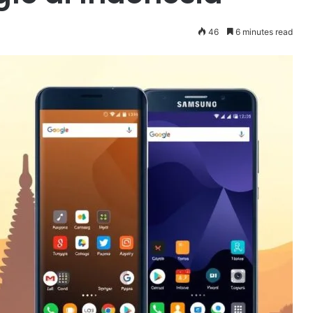
46
6 minutes read