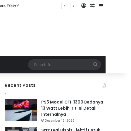
Log In
Random Article
Sidebar
Search
for
Recent Posts
PS5 Model CFI-1300 Bedanya
13 Watt Lebih Irit Ini Detail
Internalnya
Desember 12, 2025
Strategi Bisnis Efektif untuk