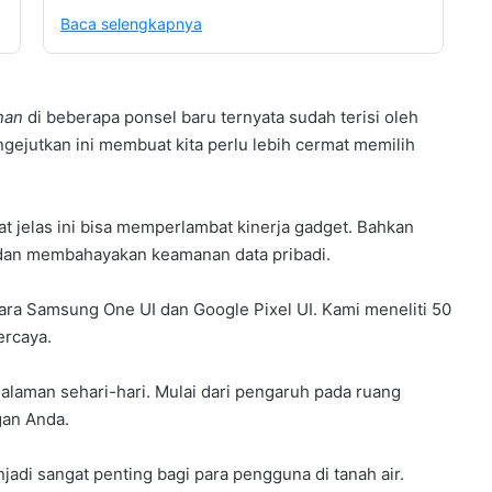
Baca selengkapnya
nan
di beberapa ponsel baru ternyata sudah terisi oleh
ngejutkan ini membuat kita perlu lebih cermat memilih
 jelas ini bisa memperlambat kinerja gadget. Bahkan
dan membahayakan keamanan data pribadi.
ara Samsung One UI dan Google Pixel UI. Kami meneliti 50
ercaya.
aman sehari-hari. Mulai dari pengaruh pada ruang
gan Anda.
jadi sangat penting bagi para pengguna di tanah air.