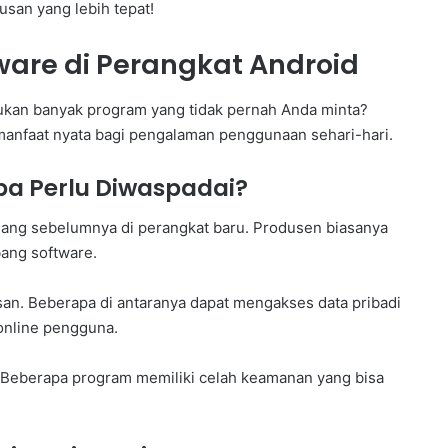
an yang lebih tepat!
re di Perangkat Android
an banyak program yang tidak pernah Anda minta?
 manfaat nyata bagi pengalaman penggunaan sehari-hari.
pa Perlu Diwaspadai?
sang sebelumnya di perangkat baru. Produsen biasanya
ang software.
san. Beberapa di antaranya dapat mengakses data pribadi
 online pengguna.
Beberapa program memiliki celah keamanan yang bisa