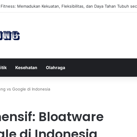
s Reformer untuk Meningkatkan Kekuatan Otot Inti Secara Efektif
itik
Kesehatan
Olahraga
ng vs Google di Indonesia
ensif: Bloatware
le di Indonesia