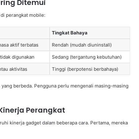
ring Ditemui
 di perangkat mobile:
Tingkat Bahaya
sa aktif terbatas
Rendah (mudah diuninstall)
tidak digunakan
Sedang (tergantung kebutuhan)
au aktivitas
Tinggi (berpotensi berbahaya)
isiko yang berbeda. Pengguna perlu mengenali masing-masing
inerja Perangkat
uhi kinerja gadget dalam beberapa cara. Pertama, mereka