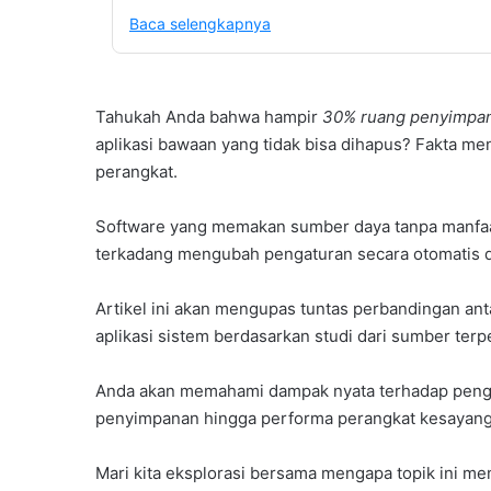
Baca selengkapnya
Tahukah Anda bahwa hampir
30% ruang penyimpa
aplikasi bawaan yang tidak bisa dihapus? Fakta me
perangkat.
Software yang memakan sumber daya tanpa manfaat
terkadang mengubah pengaturan secara otomatis 
Artikel ini akan mengupas tuntas perbandingan ant
aplikasi sistem berdasarkan studi dari sumber terp
Anda akan memahami dampak nyata terhadap pengal
penyimpanan hingga performa perangkat kesayan
Mari kita eksplorasi bersama mengapa topik ini men