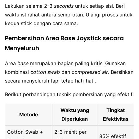
Lakukan selama 2-3
seconds
untuk setiap sisi. Beri
waktu istirahat antara semprotan. Ulangi proses untuk
kedua stick dengan cara sama.
Pembersihan Area Base Joystick secara
Menyeluruh
Area
base
merupakan bagian paling kritis. Gunakan
kombinasi
cotton swab
dan
compressed air
. Bersihkan
secara menyeluruh tapi tetap hati-hati.
Berikut perbandingan teknik pembersihan yang efektif:
Waktu yang
Tingkat
Metode
Diperlukan
Efektivitas
Cotton Swab +
2-3 menit per
85% efektif