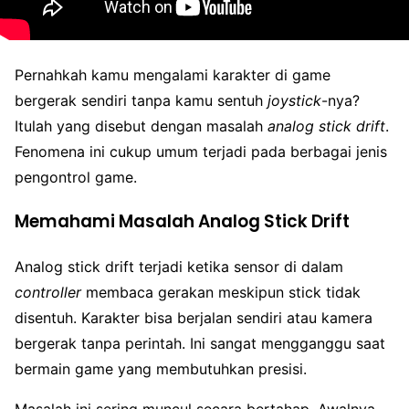
Pernahkah kamu mengalami karakter di game
bergerak sendiri tanpa kamu sentuh
joystick
-nya?
Itulah yang disebut dengan masalah
analog stick drift
.
Fenomena ini cukup umum terjadi pada berbagai jenis
pengontrol game.
Memahami Masalah Analog Stick Drift
Analog stick drift terjadi ketika sensor di dalam
controller
membaca gerakan meskipun stick tidak
disentuh. Karakter bisa berjalan sendiri atau kamera
bergerak tanpa perintah. Ini sangat mengganggu saat
bermain game yang membutuhkan presisi.
Masalah ini sering muncul secara bertahap. Awalnya