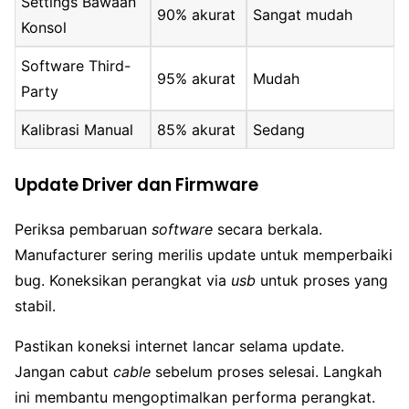
Settings Bawaan
90% akurat
Sangat mudah
Konsol
Software Third-
95% akurat
Mudah
Party
Kalibrasi Manual
85% akurat
Sedang
Update Driver dan Firmware
Periksa pembaruan
software
secara berkala.
Manufacturer sering merilis update untuk memperbaiki
bug. Koneksikan perangkat via
usb
untuk proses yang
stabil.
Pastikan koneksi internet lancar selama update.
Jangan cabut
cable
sebelum proses selesai. Langkah
ini membantu mengoptimalkan performa perangkat.