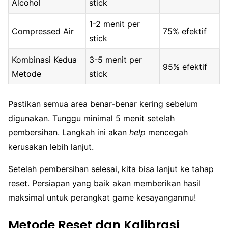
Alcohol
stick
1-2 menit per
Compressed Air
75% efektif
stick
Kombinasi Kedua
3-5 menit per
95% efektif
Metode
stick
Pastikan semua area benar-benar kering sebelum
digunakan. Tunggu minimal 5 menit setelah
pembersihan. Langkah ini akan
help
mencegah
kerusakan lebih lanjut.
Setelah pembersihan selesai, kita bisa lanjut ke tahap
reset. Persiapan yang baik akan memberikan hasil
maksimal untuk perangkat game kesayanganmu!
Metode Reset dan Kalibrasi