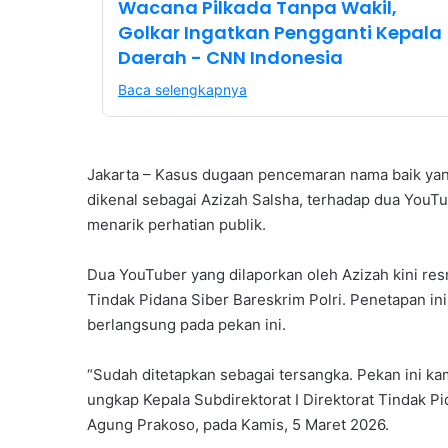
Wacana Pilkada Tanpa Wakil,
Golkar Ingatkan Pengganti Kepala
Daerah - CNN Indonesia
Baca selengkapnya
Jakarta – Kasus dugaan pencemaran nama baik yan
dikenal sebagai Azizah Salsha, terhadap dua You
menarik perhatian publik.
Dua YouTuber yang dilaporkan oleh Azizah kini res
Tindak Pidana Siber Bareskrim Polri. Penetapan in
berlangsung pada pekan ini.
“Sudah ditetapkan sebagai tersangka. Pekan ini ka
ungkap Kepala Subdirektorat I Direktorat Tindak Pid
Agung Prakoso, pada Kamis, 5 Maret 2026.