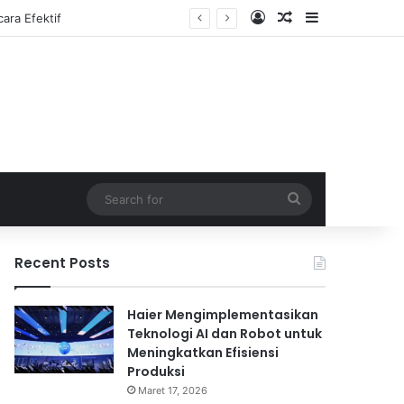
Log In
Random Article
Sidebar
Search
for
Recent Posts
Haier Mengimplementasikan
Teknologi AI dan Robot untuk
Meningkatkan Efisiensi
Produksi
Maret 17, 2026