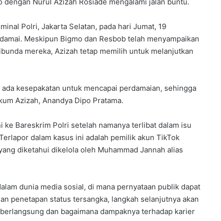
mo dengan Nurul Azizah Rosiade mengalami jalan buntu.
nal Polri, Jakarta Selatan, pada hari Jumat, 19
 damai. Meskipun Bigmo dan Resbob telah menyampaikan
ibunda mereka, Azizah tetap memilih untuk melanjutkan
 ada kesepakatan untuk mencapai perdamaian, sehingga
ukum Azizah, Anandya Dipo Pratama.
 ke Bareskrim Polri setelah namanya terlibat dalam isu
 Terlapor dalam kasus ini adalah pemilik akun TikTok
yang diketahui dikelola oleh Muhammad Jannah alias
lam dunia media sosial, di mana pernyataan publik dapat
n penetapan status tersangka, langkah selanjutnya akan
 berlangsung dan bagaimana dampaknya terhadap karier