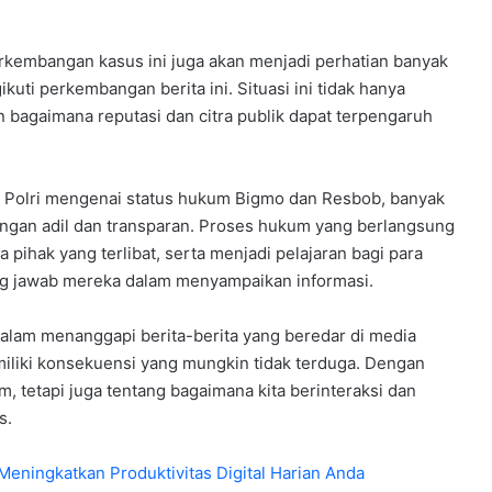
rkembangan kasus ini juga akan menjadi perhatian banyak
uti perkembangan berita ini. Situasi ini tidak hanya
 bagaimana reputasi dan citra publik dapat terpengaruh
Polri mengenai status hukum Bigmo dan Resbob, banyak
dengan adil dan transparan. Proses hukum yang berlangsung
pihak yang terlibat, serta menjadi pelajaran bagi para
ng jawab mereka dalam menyampaikan informasi.
 dalam menanggapi berita-berita yang beredar di media
iliki konsekuensi yang mungkin tidak terduga. Dengan
, tetapi juga tentang bagaimana kita berinteraksi dan
s.
Meningkatkan Produktivitas Digital Harian Anda