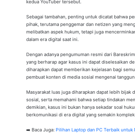
kedua YouTuber tersebut.
Sebagai tambahan, penting untuk dicatat bahwa pe
pihak, terutama penggemar dan netizen yang mengik
melibatkan aspek hukum, tetapi juga mencerminkan
dalam era digital saat ini.
Dengan adanya pengumuman resmi dari Bareskrim 
yang berharap agar kasus ini dapat diselesaikan 
diharapkan dapat memberikan kejelasan bagi semua 
pembuat konten di media sosial mengenai tanggu
Masyarakat luas juga diharapkan dapat lebih bijak
sosial, serta memahami bahwa setiap tindakan mem
demikian, kasus ini bukan hanya sekadar soal hukum
berkomunikasi di era digital yang semakin komplek
➡️ Baca Juga:
Pilihan Laptop dan PC Terbaik untuk 