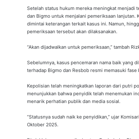
Setelah status hukum mereka meningkat menjadi t
dan Bigmo untuk menjalani pemeriksaan lanjutan. 
dimintai keterangan terkait kasus ini. Namun, hin
pemeriksaan tersebut akan dilaksanakan.
“Akan dijadwalkan untuk pemeriksaan,” tambah Rizk
Sebelumnya, kasus pencemaran nama baik yang dila
terhadap Bigmo dan Resbob resmi memasuki fase 
Kepolisian telah meningkatkan laporan dari putri po
menunjukkan bahwa penyidik telah menemukan indi
menarik perhatian publik dan media sosial.
“Statusnya sudah naik ke penyidikan,” ujar Komisar
Oktober 2025.