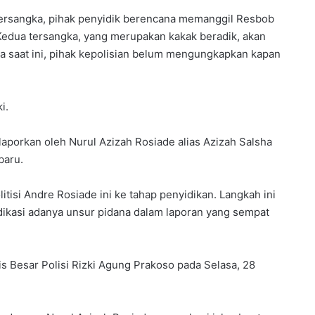
ersangka, pihak penyidik berencana memanggil Resbob
Kedua tersangka, yang merupakan kakak beradik, akan
gga saat ini, pihak kepolisian belum mengungkapkan kapan
i.
porkan oleh Nurul Azizah Rosiade alias Azizah Salsha
baru.
litisi Andre Rosiade ini ke tahap penyidikan. Langkah ini
kasi adanya unsur pidana dalam laporan yang sempat
is Besar Polisi Rizki Agung Prakoso pada Selasa, 28