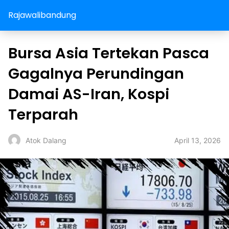
Rajawalibandung
Bursa Asia Tertekan Pasca
Gagalnya Perundingan
Damai AS-Iran, Kospi
Terparah
April 13, 2026
Atok Dalang