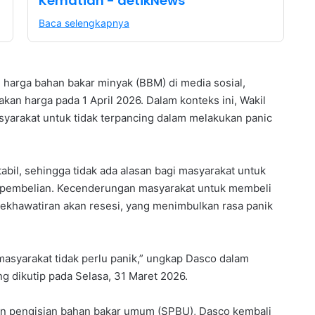
Kematian - detikNews
Baca selengkapnya
 harga bahan bakar minyak (BBM) di media sosial,
an harga pada 1 April 2026. Dalam konteks ini, Wakil
arakat untuk tidak terpancing dalam melakukan panic
il, sehingga tidak ada alasan bagi masyarakat untuk
n pembelian. Kecenderungan masyarakat untuk membeli
 kekhawatiran akan resesi, yang menimbulkan rasa panik
i masyarakat tidak perlu panik,” ungkap Dasco dalam
g dikutip pada Selasa, 31 Maret 2026.
un pengisian bahan bakar umum (SPBU), Dasco kembali