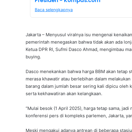
Presiden - Kompas.com
Baca selengkapnya
Jakarta – Menyusul viralnya isu mengenai kenaikan
pemerintah menegaskan bahwa tidak akan ada lonjak
Ketua DPR RI, Sufmi Dasco Ahmad, mengimbau masy
buying.
Dasco menekankan bahwa harga BBM akan tetap stab
merasa khawatir atau berlebihan dalam melakuka
barang dalam jumlah besar sering kali dipicu oleh
serta kekhawatiran akan kelangkaan.
“Mulai besok (1 April 2025), harga tetap sama, jad
konferensi pers di kompleks parlemen, Jakarta, yan
Meski mengakui adanya antrean di beberapa stasi