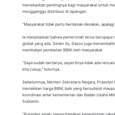
menekankan pentingnya bagi masyarakat untuk me
mengganggu distribusi di lapangan.
“Masyarakat tidak perlu berdesak-desakan, apala
Ia menjelaskan bahwa pemerintah terus berupaya me
global yang ada. Selain itu, Dasco juga menambah
membatasi pembelian BBM oleh masyarakat.
“Saya sudah bertanya, sepertinya tidak ada renc
kita cukup,” tuturnya.
Sebelumnya, Menteri Sekretaris Negara, Prasetyo
menaikkan harga BBM, baik yang bersubsidi maupun
koordinasi antar kementerian dan Badan Usaha Mil
Subianto.
“Presiden selalu mengutamakan kepentingan rakyat