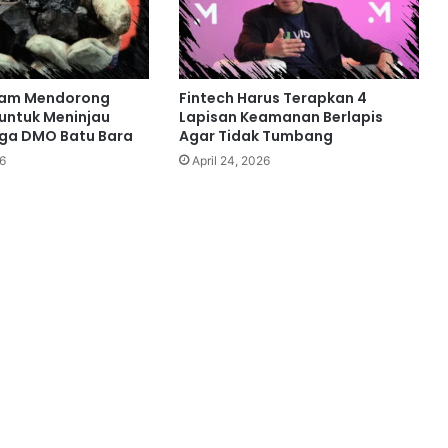
Asam Mendorong
Fintech Harus Terapkan 4
untuk Meninjau
Lapisan Keamanan Berlapis
rga DMO Batu Bara
Agar Tidak Tumbang
6
April 24, 2026