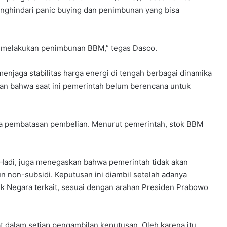
nghindari panic buying dan penimbunan yang bisa
gi melakukan penimbunan BBM,” tegas Dasco.
njaga stabilitas harga energi di tengah berbagai dinamika
kan bahwa saat ini pemerintah belum berencana untuk
ana pembatasan pembelian. Menurut pemerintah, stok BBM
 Hadi, juga menegaskan bahwa pemerintah tidak akan
 non-subsidi. Keputusan ini diambil setelah adanya
ik Negara terkait, sesuai dengan arahan Presiden Prabowo
 dalam setiap pengambilan keputusan. Oleh karena itu,