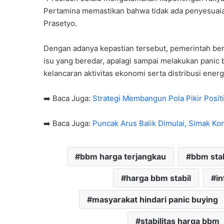
Pertamina memastikan bahwa tidak ada penyesuaia
Prasetyo.
Dengan adanya kepastian tersebut, pemerintah ber
isu yang beredar, apalagi sampai melakukan panic 
kelancaran aktivitas ekonomi serta distribusi energ
➡️ Baca Juga:
Strategi Membangun Pola Pikir Posit
➡️ Baca Juga:
Puncak Arus Balik Dimulai, Simak Kond
bbm harga terjangkau
bbm stab
harga bbm stabil
i
masyarakat hindari panic buying
stabilitas harga bbm