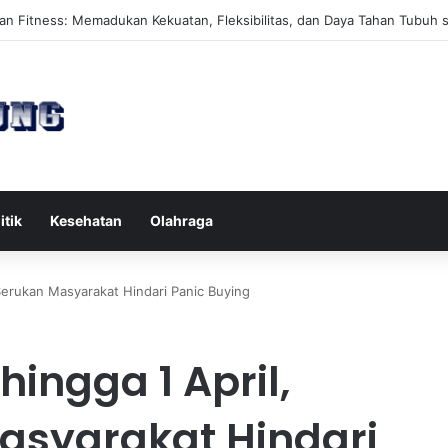
ates Reformer untuk Meningkatkan Kekuatan Otot Inti Secara Efektif
itik
Kesehatan
Olahraga
Serukan Masyarakat Hindari Panic Buying
hingga 1 April,
asyarakat Hindari