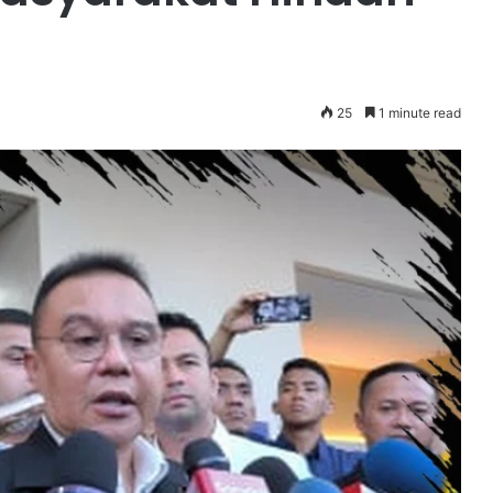
25
1 minute read