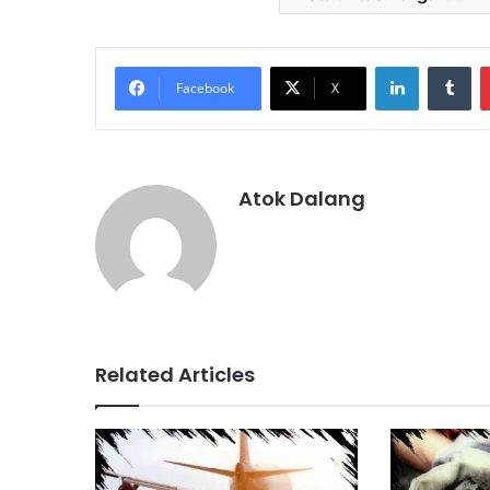
LinkedIn
Tu
Facebook
X
Atok Dalang
Related Articles