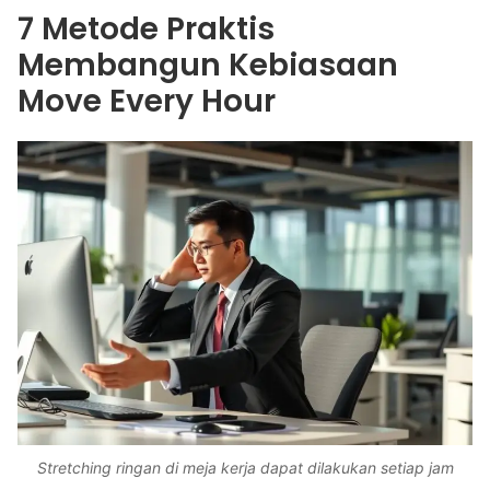
7 Metode Praktis
Membangun Kebiasaan
Move Every Hour
Stretching ringan di meja kerja dapat dilakukan setiap jam