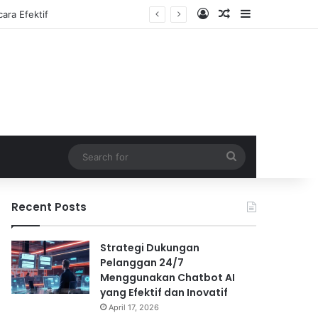
Log In
Random Article
Sidebar
Search
for
Recent Posts
Strategi Dukungan
Pelanggan 24/7
Menggunakan Chatbot AI
yang Efektif dan Inovatif
April 17, 2026