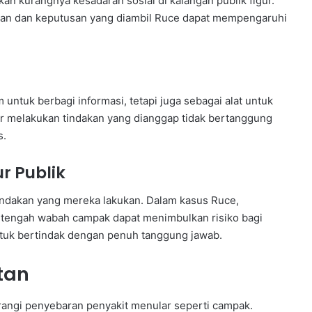
n kurangnya kesadaran sosial di kalangan publik figur.
akan dan keputusan yang diambil Ruce dapat mempengaruhi
 untuk berbagi informasi, tetapi juga sebagai alat untuk
gur melakukan tindakan yang dianggap tidak bertanggung
s.
r Publik
indakan yang mereka lakukan. Dalam kasus Ruce,
di tengah wabah campak dapat menimbulkan risiko bagi
untuk bertindak dengan penuh tanggung jawab.
tan
angi penyebaran penyakit menular seperti campak.