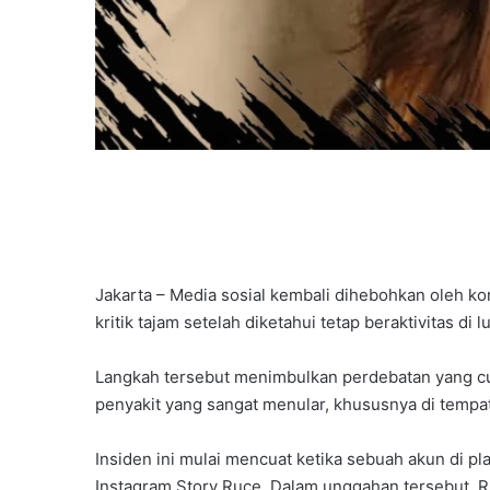
Jakarta – Media sosial kembali dihebohkan oleh k
kritik tajam setelah diketahui tetap beraktivitas 
Langkah tersebut menimbulkan perdebatan yang c
penyakit yang sangat menular, khususnya di tempat
Insiden ini mulai mencuat ketika sebuah akun di p
Instagram Story Ruce. Dalam unggahan tersebut,