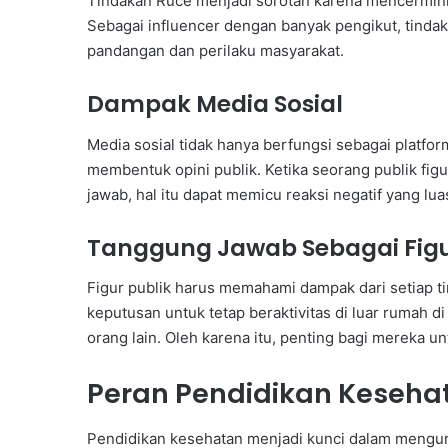
Tindakan Ruce menjadi sorotan karena mencerminka
Sebagai influencer dengan banyak pengikut, tind
pandangan dan perilaku masyarakat.
Dampak Media Sosial
Media sosial tidak hanya berfungsi sebagai platform
membentuk opini publik. Ketika seorang publik fi
jawab, hal itu dapat memicu reaksi negatif yang lua
Tanggung Jawab Sebagai Figu
Figur publik harus memahami dampak dari setiap t
keputusan untuk tetap beraktivitas di luar rumah 
orang lain. Oleh karena itu, penting bagi mereka 
Peran Pendidikan Keseha
Pendidikan kesehatan menjadi kunci dalam mengur