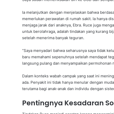
Ia melanjutkan dengan menjelaskan bahwa berdasar
memerlukan perawatan di rumah sakit. Ia hanya dis
menjaga jarak dari anaknya, Ebra. Ruce juga meng
untuk berolahraga, adalah tindakan yang kurang bi
setelah menerima banyak teguran.
“Saya menyadari bahwa seharusnya saya tidak kelua
baru memahami sepenuhnya setelah mendapat tegur
langsung pulang dan menyampaikan permohonan ma
Dalam konteks wabah campak yang saat ini meningk
ada. Penyakit ini tidak hanya menular dengan muda
terutama bagi anak-anak dan individu dengan sist
Pentingnya Kesadaran Sosi