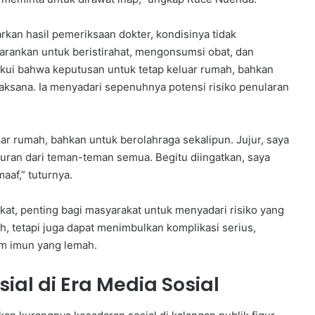
kan hasil pemeriksaan dokter, kondisinya tidak
arankan untuk beristirahat, mengonsumsi obat, dan
akui bahwa keputusan untuk tetap keluar rumah, bahkan
jaksana. Ia menyadari sepenuhnya potensi risiko penularan
r rumah, bahkan untuk berolahraga sekalipun. Jujur, saya
an dari teman-teman semua. Begitu diingatkan, saya
af,” tuturnya.
at, penting bagi masyarakat untuk menyadari risiko yang
h, tetapi juga dapat menimbulkan komplikasi serius,
em imun yang lemah.
al di Era Media Sosial