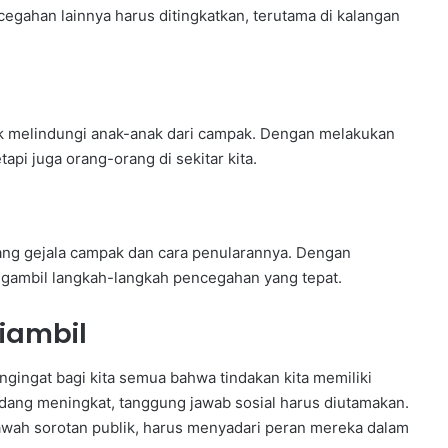
egahan lainnya harus ditingkatkan, terutama di kalangan
ntuk melindungi anak-anak dari campak. Dengan melakukan
etapi juga orang-orang di sekitar kita.
ang gejala campak dan cara penularannya. Dengan
gambil langkah-langkah pencegahan yang tepat.
iambil
gingat bagi kita semua bahwa tindakan kita memiliki
dang meningkat, tanggung jawab sosial harus diutamakan.
bawah sorotan publik, harus menyadari peran mereka dalam