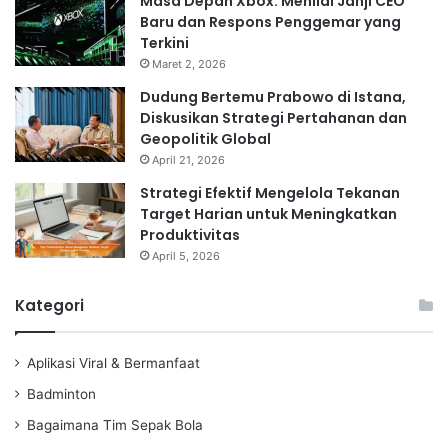
Masa Depan Xbox: Menilai Janji CEO
Baru dan Respons Penggemar yang
Terkini
Maret 2, 2026
Dudung Bertemu Prabowo di Istana,
Diskusikan Strategi Pertahanan dan
Geopolitik Global
April 21, 2026
Strategi Efektif Mengelola Tekanan
Target Harian untuk Meningkatkan
Produktivitas
April 5, 2026
Kategori
Aplikasi Viral & Bermanfaat
Badminton
Bagaimana Tim Sepak Bola