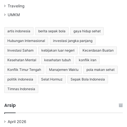
Traveling
UMKM
artis indonesia
berita sepak bola
gaya hidup sehat
Hubungan Internasional
investasi jangka panjang
Investasi Saham
kebijakan luar negeri
Kecerdasan Buatan
Kesehatan Mental
kesehatan tubuh
konflik iran
Konflik Timur Tengah
Manajemen Waktu
pola makan sehat
politik indonesia
Selat Hormuz
Sepak Bola Indonesia
Timnas Indonesia
Arsip
April 2026