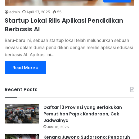
admin
April 27, 2025
55
Startup Lokal Rilis Aplikasi Pendidikan
Berbasis AI
Baru-baru ini, sebuah startup lokal telah meluncurkan sebuah
inovasi dalam dunia pendidikan dengan merilis aplikasi edukasi
berbasis AI. Aplikasi ini…
Read More »
Recent Posts
Daftar 13 Provinsi yang Berlakukan
Pemutihan Pajak Kendaraan, Cek
Jadwalnya
Juni 16, 2025
Kenang Juwono Sudarsono: Pengaruh