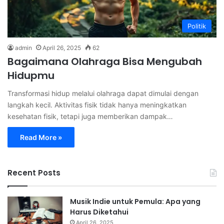
Politik
admin
April 26, 2025
62
Bagaimana Olahraga Bisa Mengubah
Hidupmu
Transformasi hidup melalui olahraga dapat dimulai dengan
langkah kecil. Aktivitas fisik tidak hanya meningkatkan
kesehatan fisik, tetapi juga memberikan dampak…
Read More »
Recent Posts
Musik Indie untuk Pemula: Apa yang
Harus Diketahui
April 26, 2025