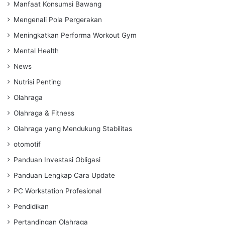
Manfaat Konsumsi Bawang
Mengenali Pola Pergerakan
Meningkatkan Performa Workout Gym
Mental Health
News
Nutrisi Penting
Olahraga
Olahraga & Fitness
Olahraga yang Mendukung Stabilitas
otomotif
Panduan Investasi Obligasi
Panduan Lengkap Cara Update
PC Workstation Profesional
Pendidikan
Pertandingan Olahraga