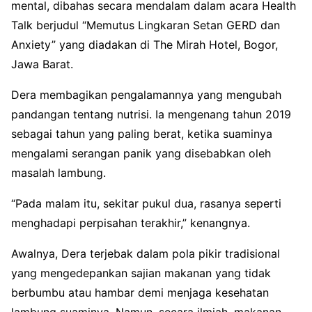
mental, dibahas secara mendalam dalam acara Health
Talk berjudul “Memutus Lingkaran Setan GERD dan
Anxiety” yang diadakan di The Mirah Hotel, Bogor,
Jawa Barat.
Dera membagikan pengalamannya yang mengubah
pandangan tentang nutrisi. Ia mengenang tahun 2019
sebagai tahun yang paling berat, ketika suaminya
mengalami serangan panik yang disebabkan oleh
masalah lambung.
“Pada malam itu, sekitar pukul dua, rasanya seperti
menghadapi perpisahan terakhir,” kenangnya.
Awalnya, Dera terjebak dalam pola pikir tradisional
yang mengedepankan sajian makanan yang tidak
berbumbu atau hambar demi menjaga kesehatan
lambung suaminya. Namun, secara ilmiah, makanan