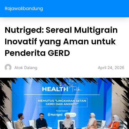
Rajawalibandung
Nutriged: Sereal Multigrain
Inovatif yang Aman untuk
Penderita GERD
April 24, 2026
Atok Dalang