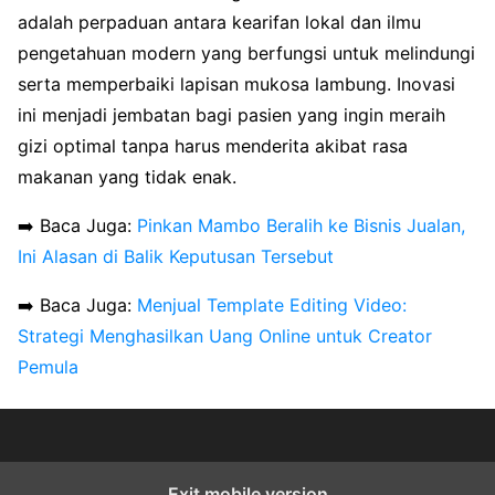
adalah perpaduan antara kearifan lokal dan ilmu
pengetahuan modern yang berfungsi untuk melindungi
serta memperbaiki lapisan mukosa lambung. Inovasi
ini menjadi jembatan bagi pasien yang ingin meraih
gizi optimal tanpa harus menderita akibat rasa
makanan yang tidak enak.
➡️ Baca Juga:
Pinkan Mambo Beralih ke Bisnis Jualan,
Ini Alasan di Balik Keputusan Tersebut
➡️ Baca Juga:
Menjual Template Editing Video:
Strategi Menghasilkan Uang Online untuk Creator
Pemula
Exit mobile version