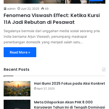
admin
Juni 22, 2025
49
Fenomena Viswash Effect: Ketika Kursi
11A Jadi Rebutan di Pesawat
Segalanya bermula dari unggahan media sosial seorang pria
India bernama Arjun Viswash, penumpang maskapai
penerbangan domestik yang menjadi salah satu…
Read More »
Recent Posts
Hari Bumi 2025 Fokus pada Aksi Konkret
April 27, 2025
Meta Dilaporkan Akan PHK 8.000
Karyawan Tahun Ini di Tengah Dominasi