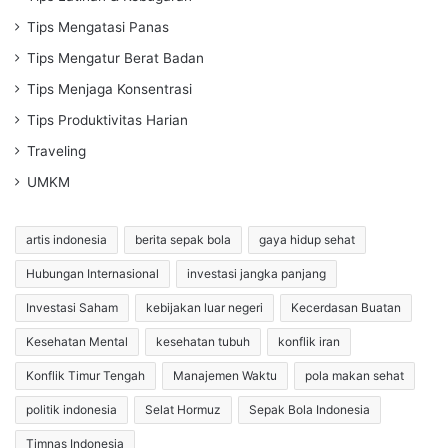
Tips Mengatasi Panas
Tips Mengatur Berat Badan
Tips Menjaga Konsentrasi
Tips Produktivitas Harian
Traveling
UMKM
artis indonesia
berita sepak bola
gaya hidup sehat
Hubungan Internasional
investasi jangka panjang
Investasi Saham
kebijakan luar negeri
Kecerdasan Buatan
Kesehatan Mental
kesehatan tubuh
konflik iran
Konflik Timur Tengah
Manajemen Waktu
pola makan sehat
politik indonesia
Selat Hormuz
Sepak Bola Indonesia
Timnas Indonesia