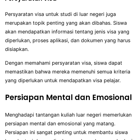
Persyaratan visa untuk studi di luar negeri juga
merupakan topik penting yang akan dibahas. Siswa
akan mendapatkan informasi tentang jenis visa yang
diperlukan, proses aplikasi, dan dokumen yang harus
disiapkan.
Dengan memahami persyaratan visa, siswa dapat
memastikan bahwa mereka memenuhi semua kriteria
yang diperlukan untuk mendapatkan visa pelajar.
Persiapan Mental dan Emosional
Menghadapi tantangan kuliah luar negeri memerlukan
persiapan mental dan emosional yang matang.
Persiapan ini sangat penting untuk membantu siswa