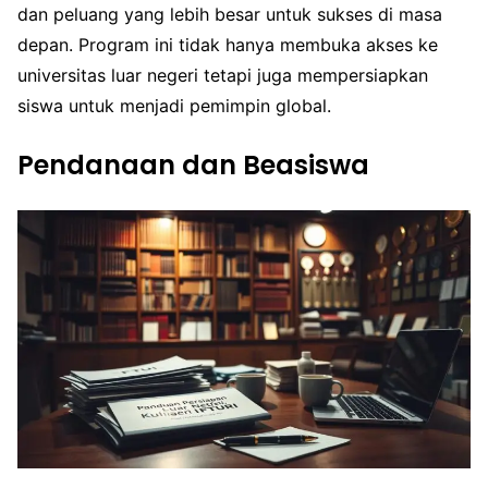
dan peluang yang lebih besar untuk sukses di masa
depan. Program ini tidak hanya membuka akses ke
universitas luar negeri tetapi juga mempersiapkan
siswa untuk menjadi pemimpin global.
Pendanaan dan Beasiswa