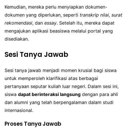
Kemudian, mereka perlu menyiapkan dokumen-
dokumen yang diperlukan, seperti
transkrip nilai
,
surat
rekomendasi
, dan
essay
. Setelah itu, mereka dapat
mengajukan aplikasi beasiswa melalui portal yang
disediakan.
Sesi Tanya Jawab
Sesi tanya jawab menjadi momen krusial bagi siswa
untuk memperoleh klarifikasi atas berbagai
pertanyaan seputar kuliah luar negeri. Dalam sesi ini,
siswa
dapat berinteraksi langsung
dengan para ahli
dan alumni yang telah berpengalaman dalam studi
internasional.
Proses Tanya Jawab