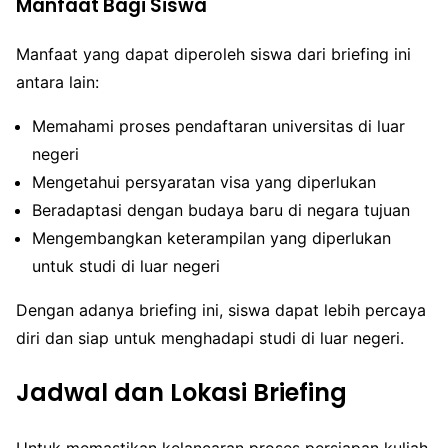
Manfaat Bagi Siswa
Manfaat yang dapat diperoleh siswa dari briefing ini
antara lain:
Memahami proses pendaftaran universitas di luar
negeri
Mengetahui persyaratan visa yang diperlukan
Beradaptasi dengan budaya baru di negara tujuan
Mengembangkan keterampilan yang diperlukan
untuk studi di luar negeri
Dengan adanya briefing ini, siswa dapat lebih percaya
diri dan siap untuk menghadapi studi di luar negeri.
Jadwal dan Lokasi Briefing