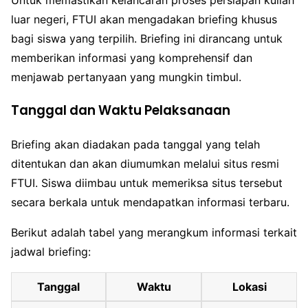
Untuk memastikan kelancaran proses persiapan kuliah
luar negeri, FTUI akan mengadakan briefing khusus
bagi siswa yang terpilih. Briefing ini dirancang untuk
memberikan informasi yang komprehensif dan
menjawab pertanyaan yang mungkin timbul.
Tanggal dan Waktu Pelaksanaan
Briefing akan diadakan pada tanggal yang telah
ditentukan dan akan diumumkan melalui situs resmi
FTUI. Siswa diimbau untuk memeriksa situs tersebut
secara berkala untuk mendapatkan informasi terbaru.
Berikut adalah tabel yang merangkum informasi terkait
jadwal briefing:
Tanggal
Waktu
Lokasi