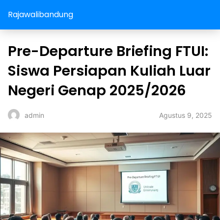
Rajawalibandung
Pre-Departure Briefing FTUI:
Siswa Persiapan Kuliah Luar
Negeri Genap 2025/2026
Agustus 9, 2025
admin