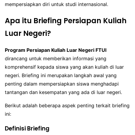
mempersiapkan diri untuk studi internasional.
Apa itu Briefing Persiapan Kuliah
Luar Negeri?
Program Persiapan Kuliah Luar Negeri FTUI
dirancang untuk memberikan informasi yang
komprehensif kepada siswa yang akan kuliah di luar
negeri. Briefing ini merupakan langkah awal yang
penting dalam mempersiapkan siswa menghadapi
tantangan dan kesempatan yang ada di luar negeri.
Berikut adalah beberapa aspek penting terkait briefing
ini:
Definisi Briefing