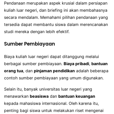
Pendanaan merupakan aspek krusial dalam persiapan
kuliah luar negeri, dan briefing ini akan membahasnya
secara mendalam. Memahami pilihan pendanaan yang
tersedia dapat membantu siswa dalam merencanakan
studi mereka dengan lebih efektif.
Sumber Pembiayaan
Biaya kuliah luar negeri dapat ditanggung melalui
berbagai sumber pembiayaan.
Biaya pribadi
,
bantuan
orang tua
, dan
pinjaman pendidikan
adalah beberapa
contoh sumber pembiayaan yang umum digunakan.
Selain itu, banyak universitas luar negeri yang
menawarkan
beasiswa
dan
bantuan keuangan
kepada mahasiswa internasional. Oleh karena itu,
penting bagi siswa untuk melakukan riset mengenai