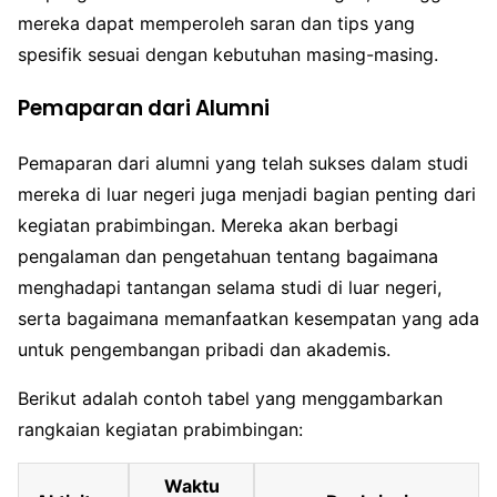
mereka dapat memperoleh saran dan tips yang
spesifik sesuai dengan kebutuhan masing-masing.
Pemaparan dari Alumni
Pemaparan dari alumni yang telah sukses dalam studi
mereka di luar negeri juga menjadi bagian penting dari
kegiatan prabimbingan. Mereka akan berbagi
pengalaman dan pengetahuan tentang bagaimana
menghadapi tantangan selama studi di luar negeri,
serta bagaimana memanfaatkan kesempatan yang ada
untuk pengembangan pribadi dan akademis.
Berikut adalah contoh tabel yang menggambarkan
rangkaian kegiatan prabimbingan:
Waktu