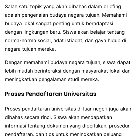
Salah satu topik yang akan dibahas dalam briefing
adalah pengenalan budaya negara tujuan. Memahami
budaya lokal sangat penting untuk beradaptasi
dengan lingkungan baru. Siswa akan belajar tentang
norma-norma sosial, adat istiadat, dan gaya hidup di
negara tujuan mereka.
Dengan memahami budaya negara tujuan, siswa dapat
lebih mudah berinteraksi dengan masyarakat lokal dan
meningkatkan pengalaman studi mereka.
Proses Pendaftaran Universitas
Proses pendaftaran universitas di luar negeri juga akan
dibahas secara rinci. Siswa akan mendapatkan
informasi tentang dokumen yang diperlukan, prosedur
pendaftaran, dan tips untuk meningkatkan peluang