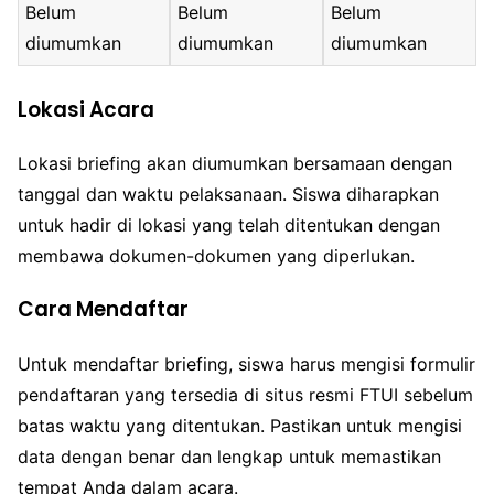
Belum
Belum
Belum
diumumkan
diumumkan
diumumkan
Lokasi Acara
Lokasi briefing akan diumumkan bersamaan dengan
tanggal dan waktu pelaksanaan. Siswa diharapkan
untuk hadir di lokasi yang telah ditentukan dengan
membawa dokumen-dokumen yang diperlukan.
Cara Mendaftar
Untuk mendaftar briefing, siswa harus mengisi formulir
pendaftaran yang tersedia di situs resmi FTUI sebelum
batas waktu yang ditentukan. Pastikan untuk mengisi
data dengan benar dan lengkap untuk memastikan
tempat Anda dalam acara.