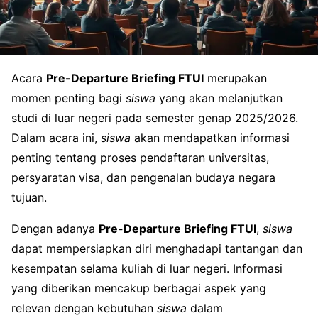
Acara
Pre-Departure Briefing FTUI
merupakan
momen penting bagi
siswa
yang akan melanjutkan
studi di luar negeri pada semester genap 2025/2026.
Dalam acara ini,
siswa
akan mendapatkan informasi
penting tentang proses pendaftaran universitas,
persyaratan visa, dan pengenalan budaya negara
tujuan.
Dengan adanya
Pre-Departure Briefing FTUI
,
siswa
dapat mempersiapkan diri menghadapi tantangan dan
kesempatan selama kuliah di luar negeri. Informasi
yang diberikan mencakup berbagai aspek yang
relevan dengan kebutuhan
siswa
dalam