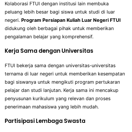
Kolaborasi FTUI dengan institusi lain membuka
peluang lebih besar bagi siswa untuk studi di luar
negeri.
Program Persiapan Kuliah Luar Negeri FTUI
didukung oleh berbagai pihak untuk memberikan
pengalaman belajar yang komprehensif.
Kerja Sama dengan Universitas
FTUI bekerja sama dengan universitas-universitas
ternama di luar negeri untuk memberikan kesempatan
bagi siswanya untuk mengikuti program pertukaran
pelajar dan studi lanjutan. Kerja sama ini mencakup
penyusunan kurikulum yang relevan dan proses
penerimaan mahasiswa yang lebih mudah.
Partisipasi Lembaga Swasta