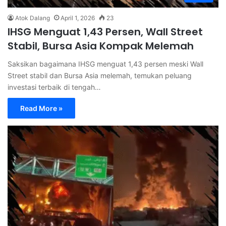
Atok Dalang
April 1, 2026
23
IHSG Menguat 1,43 Persen, Wall Street
Stabil, Bursa Asia Kompak Melemah
Saksikan bagaimana IHSG menguat 1,43 persen meski Wall
Street stabil dan Bursa Asia melemah, temukan peluang
investasi terbaik di tengah…
Read More »