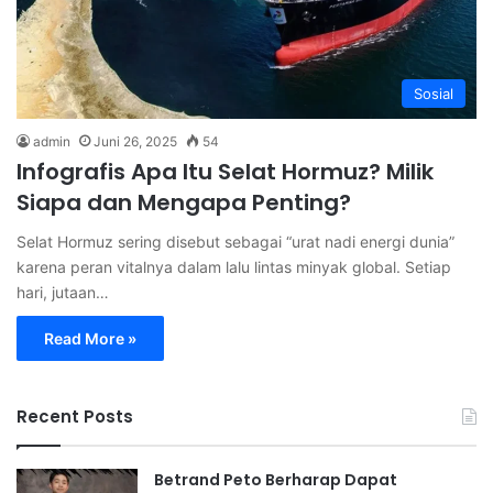
Sosial
admin
Juni 26, 2025
54
Infografis Apa Itu Selat Hormuz? Milik
Siapa dan Mengapa Penting?
Selat Hormuz sering disebut sebagai “urat nadi energi dunia”
karena peran vitalnya dalam lalu lintas minyak global. Setiap
hari, jutaan…
Read More »
Recent Posts
Betrand Peto Berharap Dapat