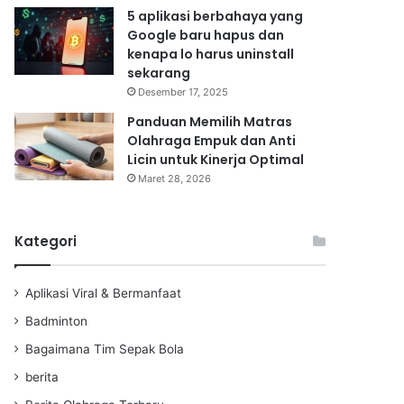
5 aplikasi berbahaya yang
Google baru hapus dan
kenapa lo harus uninstall
sekarang
Desember 17, 2025
Panduan Memilih Matras
Olahraga Empuk dan Anti
Licin untuk Kinerja Optimal
Maret 28, 2026
Kategori
Aplikasi Viral & Bermanfaat
Badminton
Bagaimana Tim Sepak Bola
berita