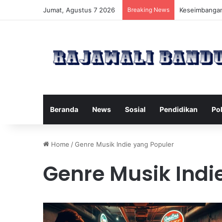
Jumat, Agustus 7 2026
Breaking News
Manfaat Pilat
Beranda
News
Sosial
Pendidikan
Pol
Home
/
Genre Musik Indie yang Populer
Genre Musik Indi