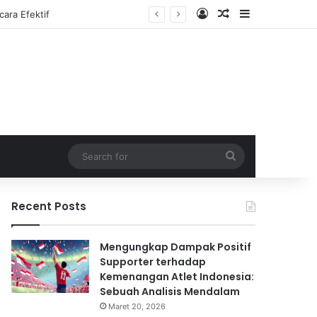
Log In
Random Article
Sidebar
Search
for
Recent Posts
Mengungkap Dampak Positif
Supporter terhadap
Kemenangan Atlet Indonesia:
Sebuah Analisis Mendalam
Maret 20, 2026