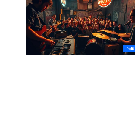
Polit