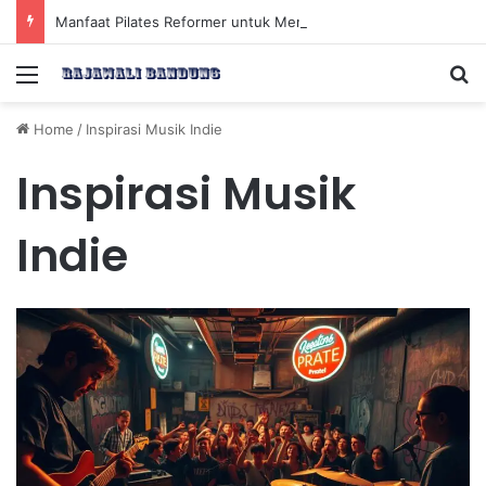
Manfaat Pilates Reformer untuk Meningkatkan Kekuatan Otot Inti Secara Efektif
Menu
Se
Home
/
Inspirasi Musik Indie
Inspirasi Musik
Indie