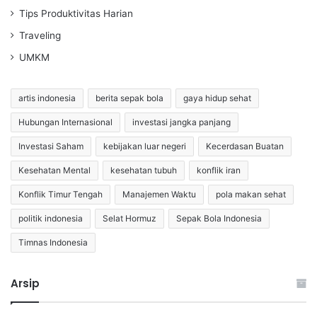
Tips Produktivitas Harian
Traveling
UMKM
artis indonesia
berita sepak bola
gaya hidup sehat
Hubungan Internasional
investasi jangka panjang
Investasi Saham
kebijakan luar negeri
Kecerdasan Buatan
Kesehatan Mental
kesehatan tubuh
konflik iran
Konflik Timur Tengah
Manajemen Waktu
pola makan sehat
politik indonesia
Selat Hormuz
Sepak Bola Indonesia
Timnas Indonesia
Arsip