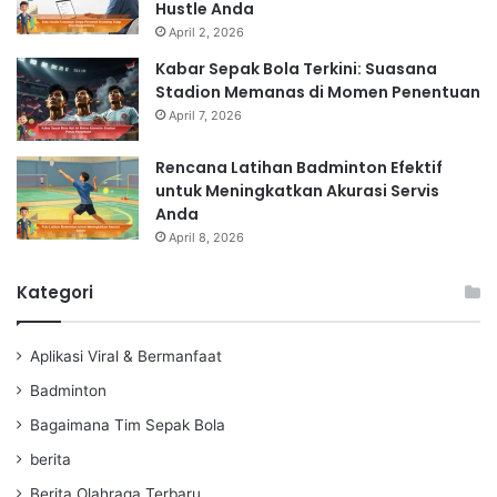
Hustle Anda
April 2, 2026
Kabar Sepak Bola Terkini: Suasana
Stadion Memanas di Momen Penentuan
April 7, 2026
Rencana Latihan Badminton Efektif
untuk Meningkatkan Akurasi Servis
Anda
April 8, 2026
Kategori
Aplikasi Viral & Bermanfaat
Badminton
Bagaimana Tim Sepak Bola
berita
Berita Olahraga Terbaru