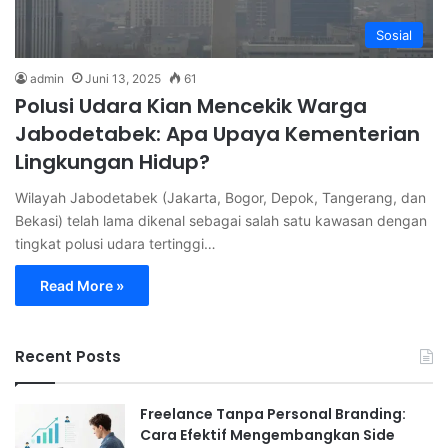
Sosial
admin
Juni 13, 2025
61
Polusi Udara Kian Mencekik Warga
Jabodetabek: Apa Upaya Kementerian
Lingkungan Hidup?
Wilayah Jabodetabek (Jakarta, Bogor, Depok, Tangerang, dan
Bekasi) telah lama dikenal sebagai salah satu kawasan dengan
tingkat polusi udara tertinggi…
Read More »
Recent Posts
Freelance Tanpa Personal Branding:
Cara Efektif Mengembangkan Side