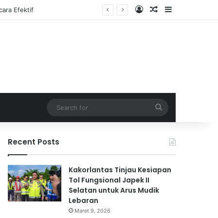
Log In
Random Article
Sidebar
Search
for
Recent Posts
Kakorlantas Tinjau Kesiapan
Tol Fungsional Japek II
Selatan untuk Arus Mudik
Lebaran
Maret 9, 2026