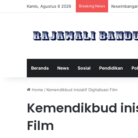
Kamis, Agustus 6 2026
Breaking News
Manfaat Pilat
Beranda
News
Sosial
Pendidikan
Pol
Home
/
Kemendikbud inisiatif Digitalisasi Film
Kemendikbud inisi
Film