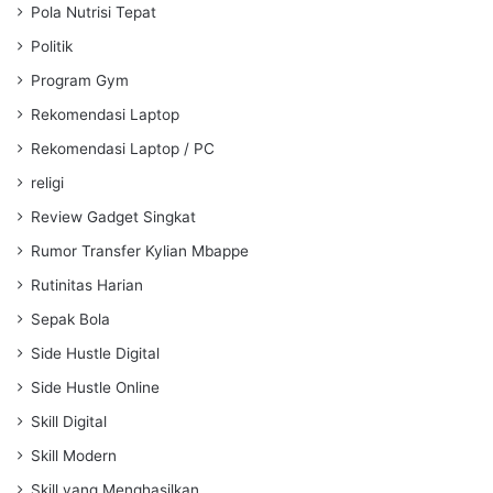
Pola Nutrisi Tepat
Politik
Program Gym
Rekomendasi Laptop
Rekomendasi Laptop / PC
religi
Review Gadget Singkat
Rumor Transfer Kylian Mbappe
Rutinitas Harian
Sepak Bola
Side Hustle Digital
Side Hustle Online
Skill Digital
Skill Modern
Skill yang Menghasilkan