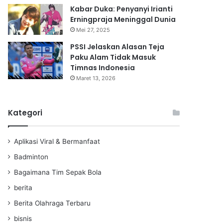
Kabar Duka: Penyanyi Irianti
Erningpraja Meninggal Dunia
Mei 27, 2025
PSSI Jelaskan Alasan Teja
Paku Alam Tidak Masuk
Timnas Indonesia
Maret 13, 2026
Kategori
Aplikasi Viral & Bermanfaat
Badminton
Bagaimana Tim Sepak Bola
berita
Berita Olahraga Terbaru
bisnis