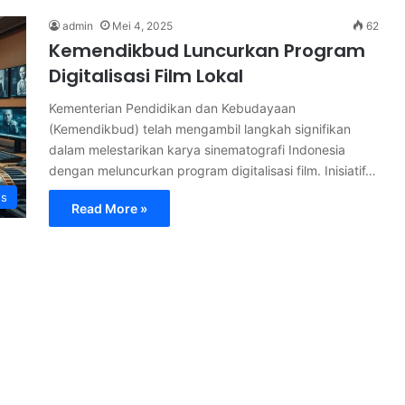
admin
Mei 4, 2025
62
Kemendikbud Luncurkan Program
Digitalisasi Film Lokal
Kementerian Pendidikan dan Kebudayaan
(Kemendikbud) telah mengambil langkah signifikan
dalam melestarikan karya sinematografi Indonesia
dengan meluncurkan program digitalisasi film. Inisiatif…
s
Read More »