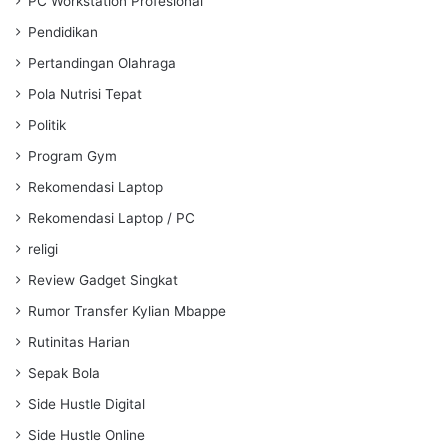
PC Workstation Profesional
Pendidikan
Pertandingan Olahraga
Pola Nutrisi Tepat
Politik
Program Gym
Rekomendasi Laptop
Rekomendasi Laptop / PC
religi
Review Gadget Singkat
Rumor Transfer Kylian Mbappe
Rutinitas Harian
Sepak Bola
Side Hustle Digital
Side Hustle Online