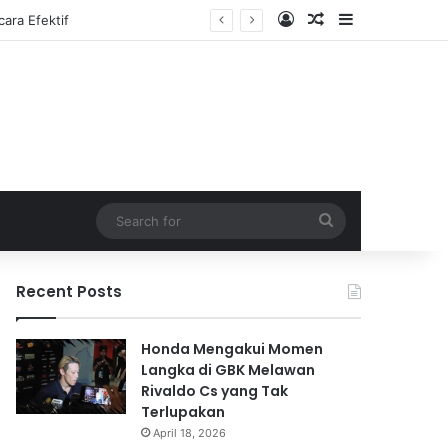
Log In
Random Article
Sidebar
Search
for
Recent Posts
Honda Mengakui Momen
Langka di GBK Melawan
Rivaldo Cs yang Tak
Terlupakan
April 18, 2026