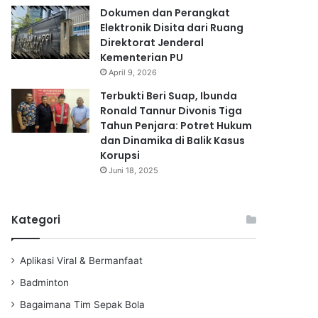
Dokumen dan Perangkat
Elektronik Disita dari Ruang
Direktorat Jenderal
Kementerian PU
April 9, 2026
Terbukti Beri Suap, Ibunda
Ronald Tannur Divonis Tiga
Tahun Penjara: Potret Hukum
dan Dinamika di Balik Kasus
Korupsi
Juni 18, 2025
Kategori
Aplikasi Viral & Bermanfaat
Badminton
Bagaimana Tim Sepak Bola