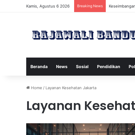
Kamis, Agustus 6 2026
Breaking News
Manfaat Pilat
Beranda
News
Sosial
Pendidikan
Pol
Home
/
Layanan Kesehatan Jakarta
Layanan Kesehat