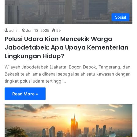
Sosial
admin
Juni 13, 2025
59
Polusi Udara Kian Mencekik Warga
Jabodetabek: Apa Upaya Kementerian
Lingkungan Hidup?
Wilayah Jabodetabek (Jakarta, Bogor, Depok, Tangerang, dan
Bekasi) telah lama dikenal sebagai salah satu kawasan dengan
tingkat polusi udara tertinggi…
Read More »