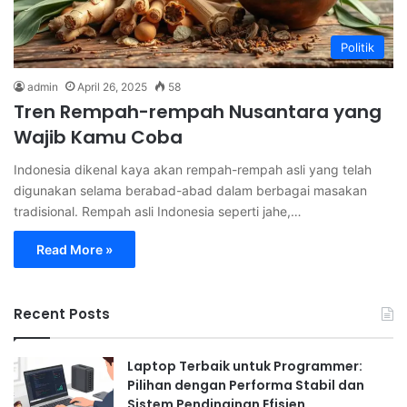
Politik
admin
April 26, 2025
58
Tren Rempah-rempah Nusantara yang
Wajib Kamu Coba
Indonesia dikenal kaya akan rempah-rempah asli yang telah
digunakan selama berabad-abad dalam berbagai masakan
tradisional. Rempah asli Indonesia seperti jahe,…
Read More »
Recent Posts
Laptop Terbaik untuk Programmer:
Pilihan dengan Performa Stabil dan
Sistem Pendinginan Efisien