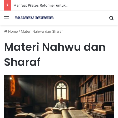
Manfaat Pilates Reformer untuk Meningkatkan Kekuatan Otot Inti Secara Efektif
Menu
Se
Home
/
Materi Nahwu dan Sharaf
Materi Nahwu dan
Sharaf