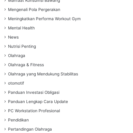
Manfaat Konsumsi Bawang
Mengenali Pola Pergerakan
Meningkatkan Performa Workout Gym
Mental Health
News
Nutrisi Penting
Olahraga
Olahraga & Fitness
Olahraga yang Mendukung Stabilitas
otomotif
Panduan Investasi Obligasi
Panduan Lengkap Cara Update
PC Workstation Profesional
Pendidikan
Pertandingan Olahraga